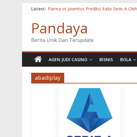
Latest:
Parma vs Juventus Prediksi Italia Serie-A Ole
Cagliari vs Inter Milan Prediksi Italia Serie-A 
Pandaya
Celta Vigo vs Valencia Prediksi LaLiga Santa
Real Madrid vs Valladolid Prediksi LaLiga Sa
Fiorentina vs Napoli Prediksi Italia Serie-A O
Berita Unik Dan Terupdate
AGEN JUDI CASINO
BISNIS
BOLA
abadiplay