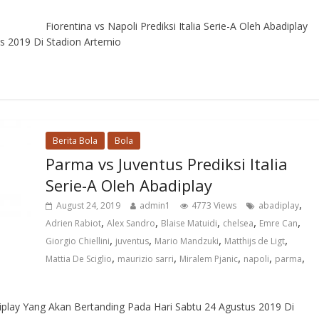
Fiorentina vs Napoli Prediksi Italia Serie-A Oleh Abadiplay
s 2019 Di Stadion Artemio
Berita Bola
Bola
Parma vs Juventus Prediksi Italia
Serie-A Oleh Abadiplay
,
August 24, 2019
admin1
4773 Views
abadiplay
,
,
,
,
,
Adrien Rabiot
Alex Sandro
Blaise Matuidi
chelsea
Emre Can
,
,
,
,
Giorgio Chiellini
juventus
Mario Mandzuki
Matthijs de Ligt
,
,
,
,
,
Mattia De Sciglio
maurizio sarri
Miralem Pjanic
napoli
parma
adiplay Yang Akan Bertanding Pada Hari Sabtu 24 Agustus 2019 Di