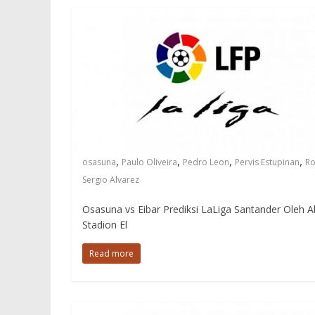
,
,
,
,
osasuna
Paulo Oliveira
Pedro Leon
Pervis Estupinan
Ro
Sergio Alvarez
Osasuna vs Eibar Prediksi LaLiga Santander Oleh 
Stadion El
Read more