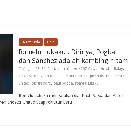
Berita Bola
Bola
Romelu Lukaku : Dirinya, Pogba,
dan Sanchez adalah kambing hitam
,
August 23, 2019
admin1
4297 Views
abadiplay
,
,
,
,
alexis sanchez
antonio conte
inter milan
juventus
manchester
,
,
,
united
old trafford
paul pogba
romelu lukaku
Romelu Lukaku mengatakan dia, Paul Pogba dan Alexis
Manchester United ucap rekrutan baru