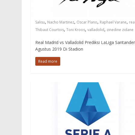
,
,
,
,
Salisu
Nacho Martinez
Oscar Plano
Raphael Varane
rea
,
,
,
Thibaut Courtois
Toni Kroos
valladolid
zinedine zidane
Real Madrid vs Valladolid Prediksi LaLiga Santand
Agustus 2019 Di Stadion
Read more