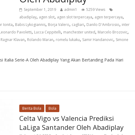
September 1, 2019
admin1
5259 Views
,
,
,
,
abadiplay
agen slot
agen slot terpercaya
agen terpercaya
,
,
,
,
,
r Ionita
Babis Lykogiannis
Borja Valero
cagliari
Danilo D'Ambrosio
inter
,
,
,
,
Leonardo Pavoletti
Lucca Ceppitelli
manchester united
Marcelo Brozovic
,
,
,
,
,
Ragnar Klavan
Rolando Maran
romelu lukaku
Samir Handanovic
Simone
iksi Italia Serie-A Oleh Abadiplay Yang Akan Bertanding Pada Hari
Berita Bola
Bola
Celta Vigo vs Valencia Prediksi
LaLiga Santander Oleh Abadiplay