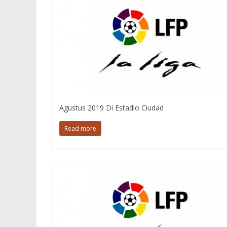
Agustus 2019 Di Estadio Ciudad
Read more