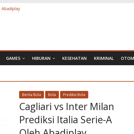
h Abadiplay
Oleh Abadiplay
nder Oleh Abadiplay
ntander Oleh Abadiplay
leh Abadiplay
GAMES
HIBURAN
KESEHATAN
KRIMINAL
OTOM
Berita Bola
Bola
Prediksi Bola
Cagliari vs Inter Milan
Prediksi Italia Serie-A
Oleh Abadiplay