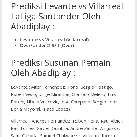
Prediksi Levante vs Villarreal
LaLiga Santander Oleh
Abadiplay :
Levante vs Villarreal (Villarreal)
Over/Under 2-3/4 (Over)
Prediksi Susunan Pemain
Oleh Abadiplay :
Levante : Aitor Fernandez, Tono, Sergio Postigo,
Ruben Vezo, Jorge Miramon, Gonzalo Melero, Enis
Bardhi, Nikola Vukcevic, Jose Campana, Sergio Leon,
Borja Mayoral. (Paco Lopez)
Villarreal : Andres Fernandez, Ruben Pena, Raul Albiol,
Pau Torres, Xavier Quintilla, Andre Zambo Anguissa,
Santi Cazorla, Samuel Chukwueze, Vincente Iborra,