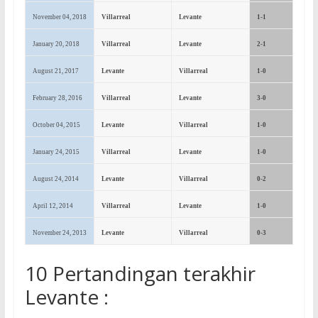
November 04, 2018
Villarreal
Levante
1-1
January 20, 2018
Villarreal
Levante
2-1
August 21, 2017
Levante
Villarreal
1-0
February 28, 2016
Villarreal
Levante
3-0
October 04, 2015
Levante
Villarreal
1-0
January 24, 2015
Villarreal
Levante
1-0
August 24, 2014
Levante
Villarreal
0-2
April 12, 2014
Villarreal
Levante
1-0
November 24, 2013
Levante
Villarreal
0-3
10 Pertandingan terakhir
Levante :