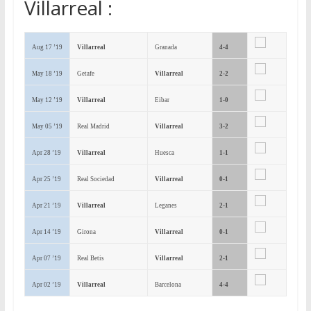
Villarreal :
Aug 17 ’19
Villarreal
Granada
4-4
May 18 ’19
Getafe
Villarreal
2-2
May 12 ’19
Villarreal
Eibar
1-0
May 05 ’19
Real Madrid
Villarreal
3-2
Apr 28 ’19
Villarreal
Huesca
1-1
Apr 25 ’19
Real Sociedad
Villarreal
0-1
Apr 21 ’19
Villarreal
Leganes
2-1
Apr 14 ’19
Girona
Villarreal
0-1
Apr 07 ’19
Real Betis
Villarreal
2-1
Apr 02 ’19
Villarreal
Barcelona
4-4