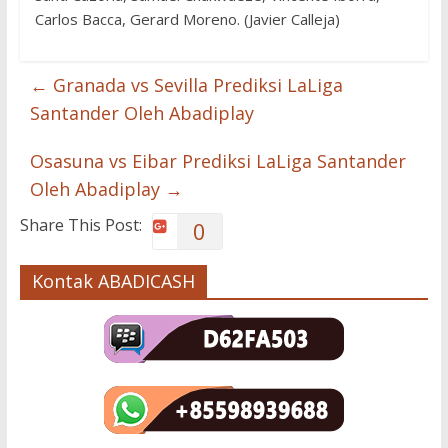
Carlos Bacca, Gerard Moreno. (Javier Calleja)
←
Granada vs Sevilla Prediksi LaLiga
Santander Oleh Abadiplay
Osasuna vs Eibar Prediksi LaLiga Santander
Oleh Abadiplay
→
Share This Post:
0
Kontak ABADICASH