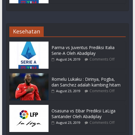
Kesehatan
Parma vs Juventus Prediksi Italia
Serie-A Oleh Abadiplay
Comments Off
August 24, 2019
Romelu Lukaku : Dirinya, Pogba,
dan Sanchez adalah kambing hitam
Comments Off
August 23, 2019
Osasuna vs Eibar Prediksi LaLiga
Santander Oleh Abadiplay
Comments Off
August 23, 2019