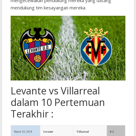
mengecewakan pendukung mereka yang datang
mendukung tim kesayangan mereka.
Levante vs Villarreal
dalam 10 Pertemuan
Terakhir :
March 10, 2019
Levante
Villarreal
0-2