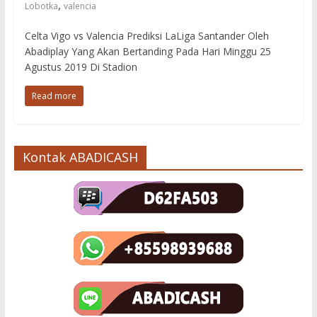
,
Lobotka
valencia
Celta Vigo vs Valencia Prediksi LaLiga Santander Oleh
Abadiplay Yang Akan Bertanding Pada Hari Minggu 25
Agustus 2019 Di Stadion
Read more
Kontak ABADICASH