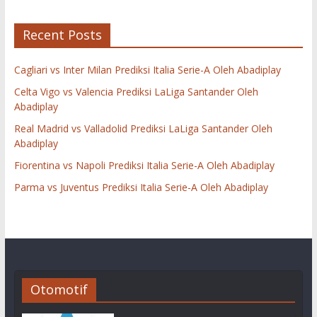
Recent Posts
Cagliari vs Inter Milan Prediksi Italia Serie-A Oleh Abadiplay
Celta Vigo vs Valencia Prediksi LaLiga Santander Oleh
Abadiplay
Real Madrid vs Valladolid Prediksi LaLiga Santander Oleh
Abadiplay
Fiorentina vs Napoli Prediksi Italia Serie-A Oleh Abadiplay
Parma vs Juventus Prediksi Italia Serie-A Oleh Abadiplay
Otomotif