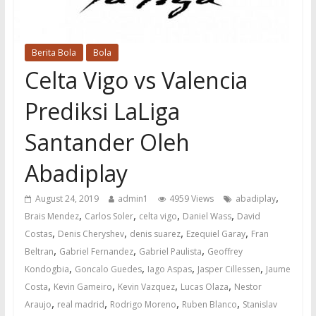
Berita Bola
Bola
Celta Vigo vs Valencia
Prediksi LaLiga
Santander Oleh
Abadiplay
,
August 24, 2019
admin1
4959 Views
abadiplay
,
,
,
,
Brais Mendez
Carlos Soler
celta vigo
Daniel Wass
David
,
,
,
,
Costas
Denis Cheryshev
denis suarez
Ezequiel Garay
Fran
,
,
,
Beltran
Gabriel Fernandez
Gabriel Paulista
Geoffrey
,
,
,
,
Kondogbia
Goncalo Guedes
Iago Aspas
Jasper Cillessen
Jaume
,
,
,
,
Costa
Kevin Gameiro
Kevin Vazquez
Lucas Olaza
Nestor
,
,
,
,
Araujo
real madrid
Rodrigo Moreno
Ruben Blanco
Stanislav