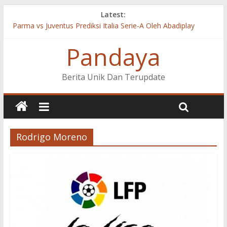
Latest:
Parma vs Juventus Prediksi Italia Serie-A Oleh Abadiplay
Cagliari vs Inter Milan Prediksi Italia Serie-A Oleh Abadiplay
Pandaya
Celta Vigo vs Valencia Prediksi LaLiga Santander Oleh
Abadiplay
Real Madrid vs Valladolid Prediksi LaLiga Santander Oleh
Berita Unik Dan Terupdate
Abadiplay
Fiorentina vs Napoli Prediksi Italia Serie-A Oleh Abadiplay
Rodrigo Moreno