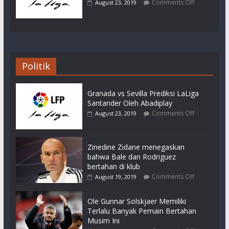
Comments Off
August 23, 2019
Politik
Granada vs Sevilla Prediksi LaLiga
Santander Oleh Abadiplay
Comments Off
August 23, 2019
Zinedine Zidane menegaskan
bahwa Bale dan Rodriguez
bertahan di klub
Comments Off
August 19, 2019
Ole Gunnar Solskjaer Memiliki
Terlalu Banyak Pemain Bertahan
Musim Ini