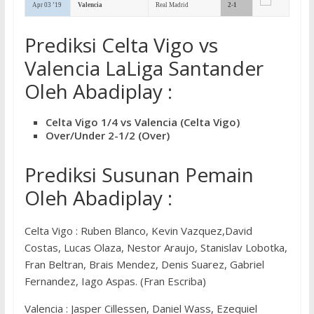
Apr 03 ’19
Valencia
Real Madrid
2-1
Prediksi Celta Vigo vs
Valencia LaLiga Santander
Oleh Abadiplay :
Celta Vigo 1/4 vs Valencia (Celta Vigo)
Over/Under 2-1/2 (Over)
Prediksi Susunan Pemain
Oleh Abadiplay :
Celta Vigo : Ruben Blanco, Kevin Vazquez,David
Costas, Lucas Olaza, Nestor Araujo, Stanislav Lobotka,
Fran Beltran, Brais Mendez, Denis Suarez, Gabriel
Fernandez, Iago Aspas. (Fran Escriba)
Valencia : Jasper Cillessen, Daniel Wass, Ezequiel