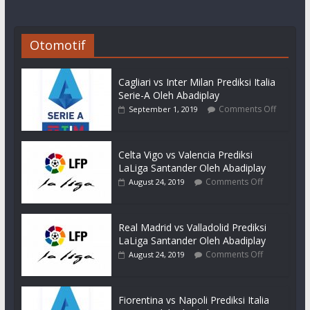
Otomotif
Cagliari vs Inter Milan Prediksi Italia
Serie-A Oleh Abadiplay
Comments Off
September 1, 2019
Celta Vigo vs Valencia Prediksi
LaLiga Santander Oleh Abadiplay
Comments Off
August 24, 2019
Real Madrid vs Valladolid Prediksi
LaLiga Santander Oleh Abadiplay
Comments Off
August 24, 2019
Fiorentina vs Napoli Prediksi Italia