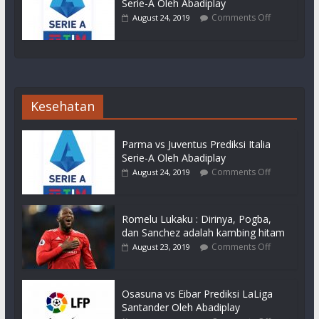
Serie-A Oleh Abadiplay
Comments Off
August 24, 2019
Kesehatan
Parma vs Juventus Prediksi Italia
Serie-A Oleh Abadiplay
Comments Off
August 24, 2019
Romelu Lukaku : Dirinya, Pogba,
dan Sanchez adalah kambing hitam
Comments Off
August 23, 2019
Osasuna vs Eibar Prediksi LaLiga
Santander Oleh Abadiplay