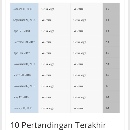
January 19, 2019
Celta Vigo
Valencia
1-2
September 26, 2018
Valencia
Celta Vigo
1-1
April 21, 2018
Celta Vigo
Valencia
1-1
December 09, 2017
Valencia
Celta Vigo
2-1
April 06, 2017
Valencia
Celta Vigo
3-2
November 06, 2016
Celta Vigo
Valencia
2-1
March 20, 2016
Valencia
Celta Vigo
0-2
November 07, 2015
Celta Vigo
Valencia
1-5
May 17, 2015
Valencia
Celta Vigo
1-1
January 10, 2015
Celta Vigo
Valencia
1-1
10 Pertandingan Terakhir