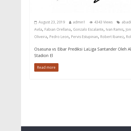
August 23, 2019
admin1
4343 Views
abadi
,
,
,
,
Avila
Fabian Orellana
Gonzalo Escalante
Ivan Ramis
Jo
,
,
,
,
Oliveira
Pedro Leon
Pervis Estupinan
Robert Ibanez
Ro
Osasuna vs Eibar Prediksi LaLiga Santander Oleh 
Stadion El
Read more