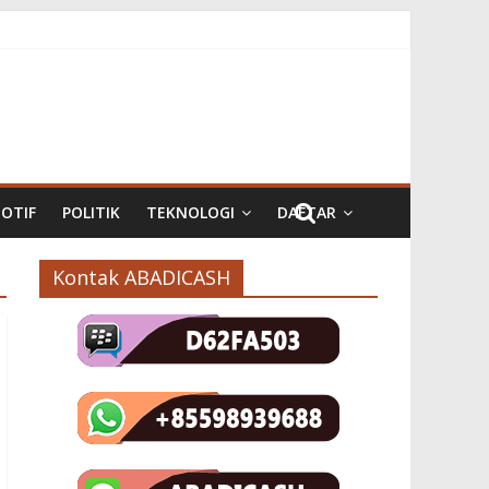
OTIF
POLITIK
TEKNOLOGI
DAFTAR
Kontak ABADICASH