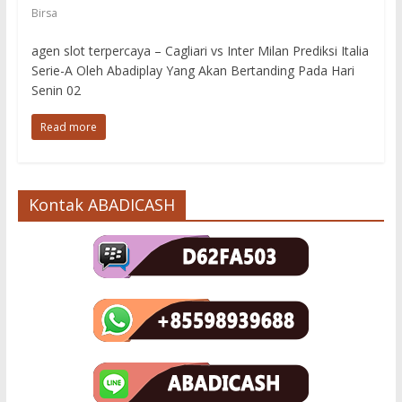
Birsa
agen slot terpercaya – Cagliari vs Inter Milan Prediksi Italia
Serie-A Oleh Abadiplay Yang Akan Bertanding Pada Hari
Senin 02
Read more
Kontak ABADICASH