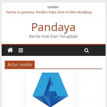
Latest:
Parma vs Juventus Prediksi Italia Serie-A Oleh Abadiplay
Cagliari vs Inter Milan Prediksi Italia Serie-A Oleh Abadiplay
Pandaya
Celta Vigo vs Valencia Prediksi LaLiga Santander Oleh
Abadiplay
Real Madrid vs Valladolid Prediksi LaLiga Santander Oleh
Berita Unik Dan Terupdate
Abadiplay
Fiorentina vs Napoli Prediksi Italia Serie-A Oleh Abadiplay
Artur Ionita