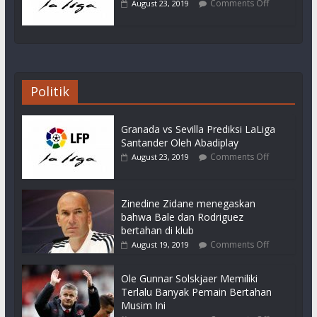
Comments Off
August 23, 2019
Politik
Granada vs Sevilla Prediksi LaLiga
Santander Oleh Abadiplay
Comments Off
August 23, 2019
Zinedine Zidane menegaskan
bahwa Bale dan Rodriguez
bertahan di klub
Comments Off
August 19, 2019
Ole Gunnar Solskjaer Memiliki
Terlalu Banyak Pemain Bertahan
Musim Ini