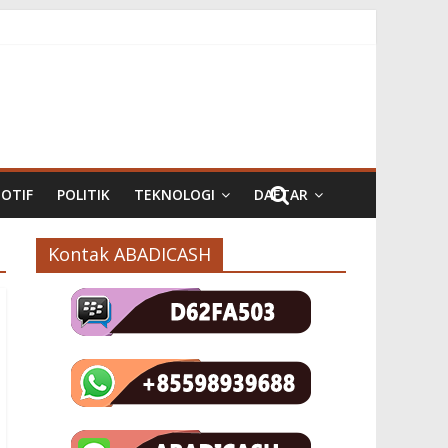
OTIF
POLITIK
TEKNOLOGI
DAFTAR
Kontak ABADICASH