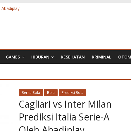
h Abadiplay
Oleh Abadiplay
nder Oleh Abadiplay
ntander Oleh Abadiplay
leh Abadiplay
GAMES
HIBURAN
KESEHATAN
KRIMINAL
OTOM
Berita Bola
Bola
Prediksi Bola
Cagliari vs Inter Milan
Prediksi Italia Serie-A
Oleh Abadiplay