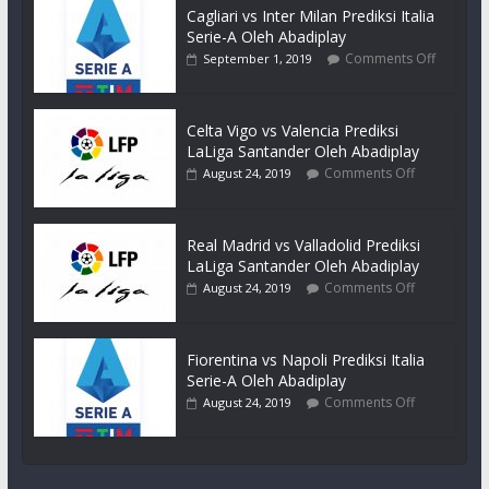
Cagliari vs Inter Milan Prediksi Italia
Serie-A Oleh Abadiplay
Comments Off
September 1, 2019
Celta Vigo vs Valencia Prediksi
LaLiga Santander Oleh Abadiplay
Comments Off
August 24, 2019
Real Madrid vs Valladolid Prediksi
LaLiga Santander Oleh Abadiplay
Comments Off
August 24, 2019
Fiorentina vs Napoli Prediksi Italia
Serie-A Oleh Abadiplay
Comments Off
August 24, 2019