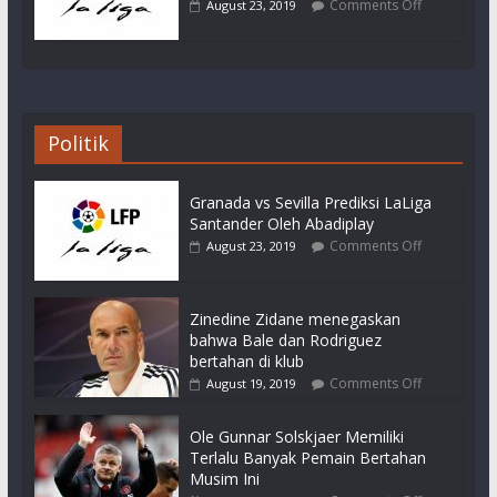
Comments Off
August 23, 2019
Politik
Granada vs Sevilla Prediksi LaLiga
Santander Oleh Abadiplay
Comments Off
August 23, 2019
Zinedine Zidane menegaskan
bahwa Bale dan Rodriguez
bertahan di klub
Comments Off
August 19, 2019
Ole Gunnar Solskjaer Memiliki
Terlalu Banyak Pemain Bertahan
Musim Ini