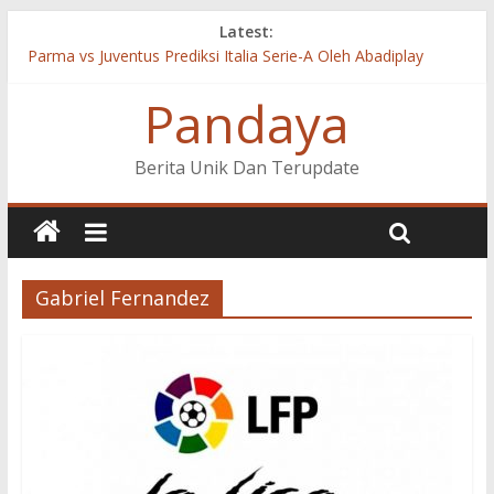
Latest:
Parma vs Juventus Prediksi Italia Serie-A Oleh Abadiplay
Cagliari vs Inter Milan Prediksi Italia Serie-A Oleh Abadiplay
Pandaya
Celta Vigo vs Valencia Prediksi LaLiga Santander Oleh
Abadiplay
Real Madrid vs Valladolid Prediksi LaLiga Santander Oleh
Berita Unik Dan Terupdate
Abadiplay
Fiorentina vs Napoli Prediksi Italia Serie-A Oleh Abadiplay
Gabriel Fernandez