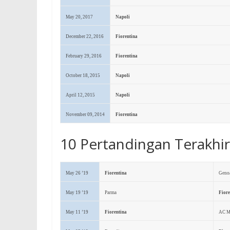
May 20, 2017
Napoli
December 22, 2016
Fiorentina
February 29, 2016
Fiorentina
October 18, 2015
Napoli
April 12, 2015
Napoli
November 09, 2014
Fiorentina
10 Pertandingan Terakhir 
May 26 ’19
Fiorentina
Geno
May 19 ’19
Parma
Fiore
May 11 ’19
Fiorentina
AC M