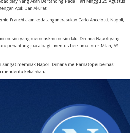
eh Abadiplay Yang Akan Bertanding Pada Hari Minggu 25 Agustus
Dengan Apik Dan Akurat.
mio Franchi akan kedatangan pasukan Carlo Ancelotti, Napoli,
alani musim yang memuaskan musim lalu. Dimana Napoli yang
 satu penantang juara bagi Juventus bersama Inter Milan, AS
an sangat memihak Napoli. Dimana me Parnatopei berhasil
i menderita kekalahan.