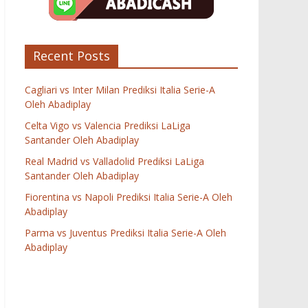
Recent Posts
Cagliari vs Inter Milan Prediksi Italia Serie-A
Oleh Abadiplay
Celta Vigo vs Valencia Prediksi LaLiga
Santander Oleh Abadiplay
Real Madrid vs Valladolid Prediksi LaLiga
Santander Oleh Abadiplay
Fiorentina vs Napoli Prediksi Italia Serie-A Oleh
Abadiplay
Parma vs Juventus Prediksi Italia Serie-A Oleh
Abadiplay