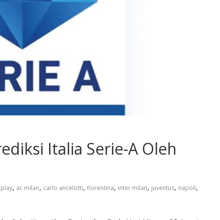
ediksi Italia Serie-A Oleh
,
,
,
,
,
,
,
play
ac milan
carlo ancelotti
fiorentina
inter milan
juventus
napoli