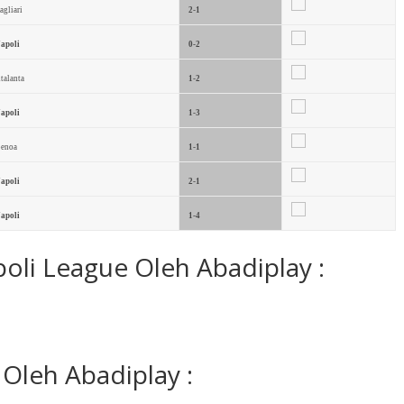
agliari
2-1
apoli
0-2
talanta
1-2
apoli
1-3
enoa
1-1
apoli
2-1
apoli
1-4
poli League Oleh Abadiplay :
Oleh Abadiplay :