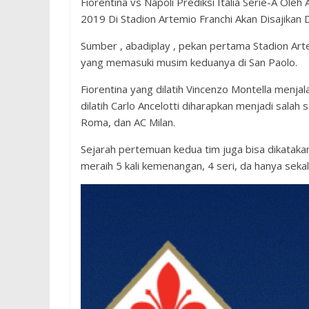
Fiorentina vs Napoli Prediksi Italia Serie-A Ol
2019 Di Stadion Artemio Franchi Akan Disajikan 
Sumber , abadiplay , pekan pertama Stadion Arte
yang memasuki musim keduanya di San Paolo.
Fiorentina yang dilatih Vincenzo Montella menj
dilatih Carlo Ancelotti diharapkan menjadi salah
Roma, dan AC Milan.
Sejarah pertemuan kedua tim juga bisa dikatak
meraih 5 kali kemenangan, 4 seri, da hanya sekal