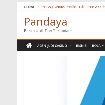
Latest:
Parma vs Juventus Prediksi Italia Serie-A Ole
Cagliari vs Inter Milan Prediksi Italia Serie-A 
Pandaya
Celta Vigo vs Valencia Prediksi LaLiga Santa
Real Madrid vs Valladolid Prediksi LaLiga Sa
Fiorentina vs Napoli Prediksi Italia Serie-A O
Berita Unik Dan Terupdate
AGEN JUDI CASINO
BISNIS
BOLA