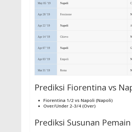
May 05 ’19
Napoli
C
Apr 28 ’19
Frosinone
N
Apr 22 ’19
Napoli
A
Apr 14 ’19
Chievo
N
Apr 07 ’19
Napoli
G
Apr 03 ’19
Empoli
N
Mar 31 ’19
Roma
N
Prediksi Fiorentina vs Na
Fiorentina 1/2 vs Napoli (Napoli)
Over/Under 2-3/4 (Over)
Prediksi Susunan Pemain 