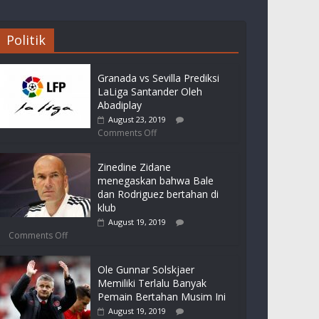
Politik
Granada vs Sevilla Prediksi
LaLiga Santander Oleh
Abadiplay
August 23, 2019
Comments Off
Zinedine Zidane
menegaskan bahwa Bale
dan Rodriguez bertahan di
klub
August 19, 2019
Comments Off
Ole Gunnar Solskjaer
Memiliki Terlalu Banyak
Pemain Bertahan Musim Ini
August 19, 2019