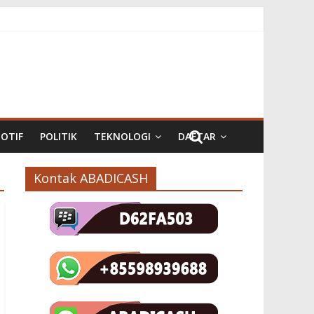
OTIF
POLITIK
TEKNOLOGI
DAFTAR
Kontak ABADICASH