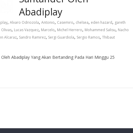
Abadiplay
,
,
,
,
,
,
play
Alvaro Odriozola
Antonio
Casemiro
chelsea
eden hazard
gareth
,
,
,
,
,
 Olivas
Lucas Vazquez
Marcelo
Michel Herrero
Mohammed Salisu
Nacho
,
,
,
,
n Alcaraz
Sandro Ramirez
Sergi Guardiola
Sergio Ramos
Thibaut
er Oleh Abadiplay Yang Akan Bertanding Pada Hari Minggu 25