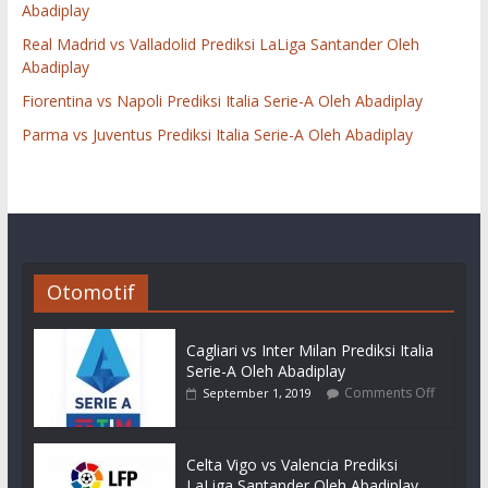
Abadiplay
Real Madrid vs Valladolid Prediksi LaLiga Santander Oleh
Abadiplay
Fiorentina vs Napoli Prediksi Italia Serie-A Oleh Abadiplay
Parma vs Juventus Prediksi Italia Serie-A Oleh Abadiplay
Otomotif
Cagliari vs Inter Milan Prediksi Italia
Serie-A Oleh Abadiplay
Comments Off
September 1, 2019
Celta Vigo vs Valencia Prediksi
LaLiga Santander Oleh Abadiplay