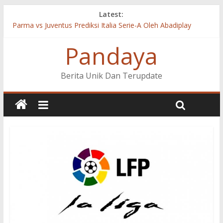
Latest:
Parma vs Juventus Prediksi Italia Serie-A Oleh Abadiplay
Cagliari vs Inter Milan Prediksi Italia Serie-A Oleh Abadiplay
Pandaya
Celta Vigo vs Valencia Prediksi LaLiga Santander Oleh
Abadiplay
Real Madrid vs Valladolid Prediksi LaLiga Santander Oleh
Berita Unik Dan Terupdate
Abadiplay
Fiorentina vs Napoli Prediksi Italia Serie-A Oleh Abadiplay