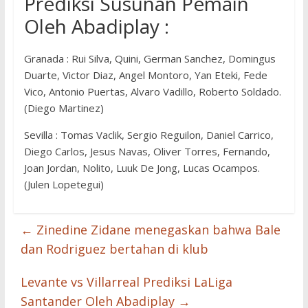
Prediksi Susunan Pemain
Oleh Abadiplay :
Granada : Rui Silva, Quini, German Sanchez, Domingus
Duarte, Victor Diaz, Angel Montoro, Yan Eteki, Fede
Vico, Antonio Puertas, Alvaro Vadillo, Roberto Soldado.
(Diego Martinez)
Sevilla : Tomas Vaclik, Sergio Reguilon, Daniel Carrico,
Diego Carlos, Jesus Navas, Oliver Torres, Fernando,
Joan Jordan, Nolito, Luuk De Jong, Lucas Ocampos.
(Julen Lopetegui)
←
Zinedine Zidane menegaskan bahwa Bale
dan Rodriguez bertahan di klub
Levante vs Villarreal Prediksi LaLiga
Santander Oleh Abadiplay
→