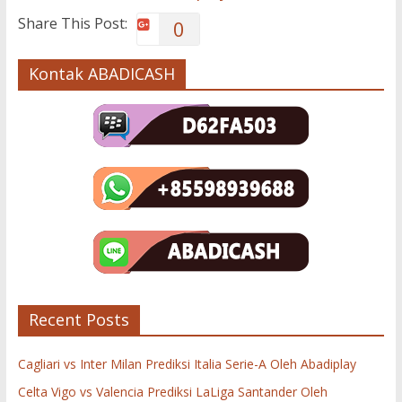
Share This Post:
0
Kontak ABADICASH
Recent Posts
Cagliari vs Inter Milan Prediksi Italia Serie-A Oleh Abadiplay
Celta Vigo vs Valencia Prediksi LaLiga Santander Oleh