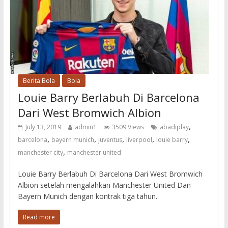
Berita Bola
Bola
Louie Barry Berlabuh Di Barcelona
Dari West Bromwich Albion
,
July 13, 2019
admin1
3509 Views
abadiplay
,
,
,
,
,
barcelona
bayern munich
juventus
liverpool
louie barry
,
manchester city
manchester united
Louie Barry Berlabuh Di Barcelona Dari West Bromwich
Albion setelah mengalahkan Manchester United Dan
Bayern Munich dengan kontrak tiga tahun.
Read more