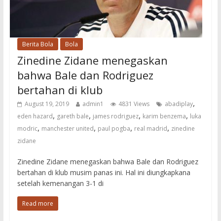
Berita Bola
Bola
Zinedine Zidane menegaskan
bahwa Bale dan Rodriguez
bertahan di klub
,
August 19, 2019
admin1
4831 Views
abadiplay
,
,
,
,
eden hazard
gareth bale
james rodriguez
karim benzema
luka
,
,
,
,
modric
manchester united
paul pogba
real madrid
zinedine
zidane
Zinedine Zidane menegaskan bahwa Bale dan Rodriguez
bertahan di klub musim panas ini. Hal ini diungkapkana
setelah kemenangan 3-1 di
Read more