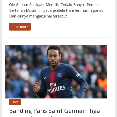
Ole Gunnar Solskjaer Memiliki Terlalu Banyak Pemain
Bertahan Musim Ini pada jendela transfer musim panas
Dan dirinya mengakui hal tersebut.
Read more
Bola
Banding Paris Saint Germain tiga