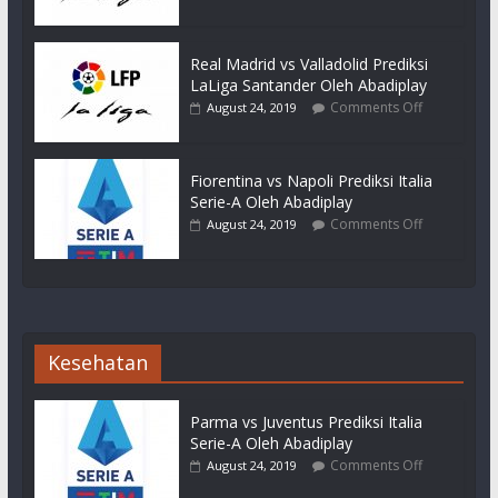
Real Madrid vs Valladolid Prediksi
LaLiga Santander Oleh Abadiplay
Comments Off
August 24, 2019
Fiorentina vs Napoli Prediksi Italia
Serie-A Oleh Abadiplay
Comments Off
August 24, 2019
Kesehatan
Parma vs Juventus Prediksi Italia
Serie-A Oleh Abadiplay
Comments Off
August 24, 2019