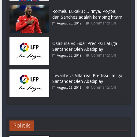
Romelu Lukaku : Dirinya, Pogba,
dan Sanchez adalah kambing hitam
Comments Off
August 23, 2019
Osasuna vs Eibar Prediksi LaLiga
Santander Oleh Abadiplay
Comments Off
August 23, 2019
Levante vs Villarreal Prediksi LaLiga
Santander Oleh Abadiplay
Comments Off
August 23, 2019
Politik