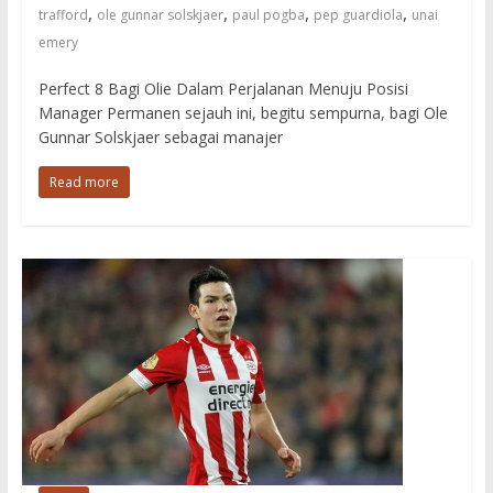
,
,
,
,
trafford
ole gunnar solskjaer
paul pogba
pep guardiola
unai
emery
Perfect 8 Bagi Olie Dalam Perjalanan Menuju Posisi
Manager Permanen sejauh ini, begitu sempurna, bagi Ole
Gunnar Solskjaer sebagai manajer
Read more