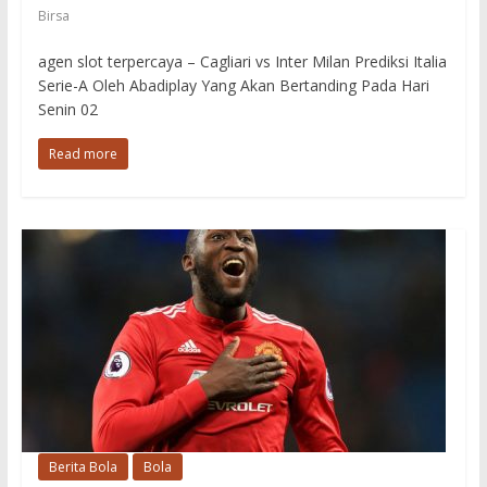
Birsa
agen slot terpercaya – Cagliari vs Inter Milan Prediksi Italia
Serie-A Oleh Abadiplay Yang Akan Bertanding Pada Hari
Senin 02
Read more
Berita Bola
Bola