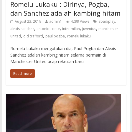
Romelu Lukaku : Dirinya, Pogba,
dan Sanchez adalah kambing hitam
,
August 23, 2019
admin1
4299 Views
abadiplay
,
,
,
,
alexis sanchez
antonio conte
inter milan
juventus
manchester
,
,
,
united
old trafford
paul pogba
romelu lukaku
Romelu Lukaku mengatakan dia, Paul Pogba dan Alexis
Sanchez adalah kambing hitam selama bermain di
Manchester United ucap rekrutan baru
Read more