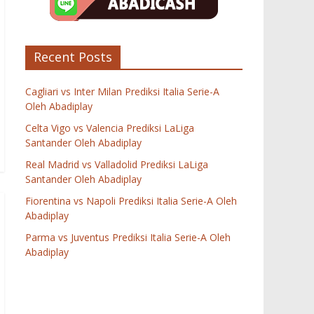
Recent Posts
Cagliari vs Inter Milan Prediksi Italia Serie-A
Oleh Abadiplay
Celta Vigo vs Valencia Prediksi LaLiga
Santander Oleh Abadiplay
Real Madrid vs Valladolid Prediksi LaLiga
Santander Oleh Abadiplay
Fiorentina vs Napoli Prediksi Italia Serie-A Oleh
Abadiplay
Parma vs Juventus Prediksi Italia Serie-A Oleh
Abadiplay