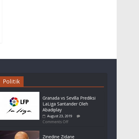
Politik
Granada vs Sevilla Prediksi
LaLiga Santander Oleh
Abadiplay
August 23, 2019
Comments Off
Zinedine Zidane