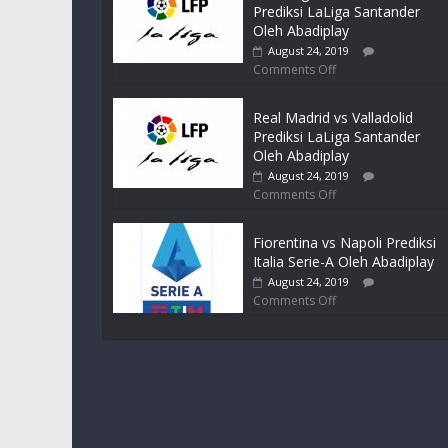
Prediksi LaLiga Santander
Oleh Abadiplay
August 24, 2019
Comments Off
Real Madrid vs Valladolid
Prediksi LaLiga Santander
Oleh Abadiplay
August 24, 2019
Comments Off
Fiorentina vs Napoli Prediksi
Italia Serie-A Oleh Abadiplay
August 24, 2019
Comments Off