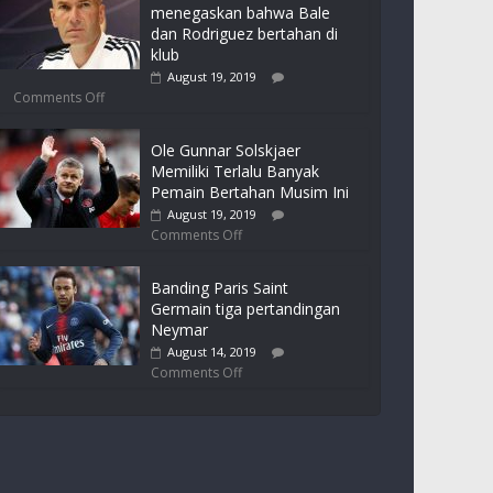
menegaskan bahwa Bale
dan Rodriguez bertahan di
klub
August 19, 2019
Comments Off
Ole Gunnar Solskjaer
Memiliki Terlalu Banyak
Pemain Bertahan Musim Ini
August 19, 2019
Comments Off
Banding Paris Saint
Germain tiga pertandingan
Neymar
August 14, 2019
Comments Off