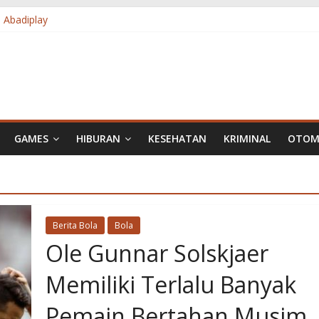
h Abadiplay
Oleh Abadiplay
nder Oleh Abadiplay
ntander Oleh Abadiplay
leh Abadiplay
GAMES
HIBURAN
KESEHATAN
KRIMINAL
OTOM
Berita Bola
Bola
Ole Gunnar Solskjaer
Memiliki Terlalu Banyak
Pemain Bertahan Musim