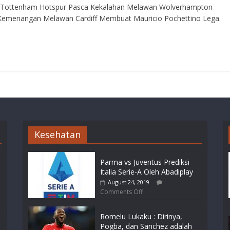
Tottenham Hotspur Pasca Kekalahan Melawan Wolverhampton
emenangan Melawan Cardiff Membuat Mauricio Pochettino Lega.
Kesehatan
Parma vs Juventus Prediksi
Italia Serie-A Oleh Abadiplay
August 24, 2019
Comments Off
Romelu Lukaku : Dirinya,
Pogba, dan Sanchez adalah