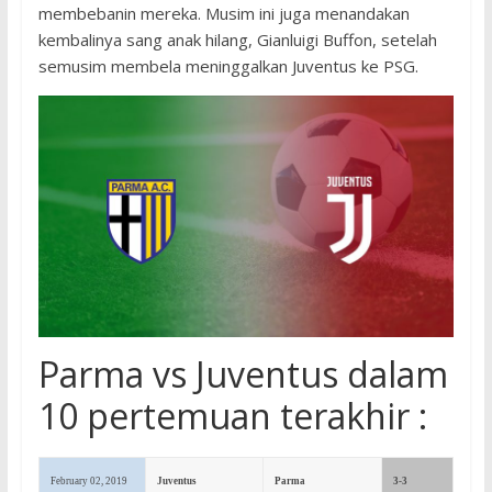
membebanin mereka. Musim ini juga menandakan
kembalinya sang anak hilang, Gianluigi Buffon, setelah
semusim membela meninggalkan Juventus ke PSG.
Parma vs Juventus dalam
10 pertemuan terakhir :
February 02, 2019
Juventus
Parma
3-3