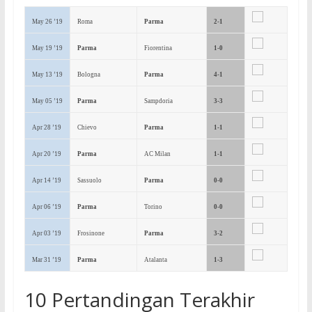
May 26 ’19
Roma
Parma
2-1
May 19 ’19
Parma
Fiorentina
1-0
May 13 ’19
Bologna
Parma
4-1
May 05 ’19
Parma
Sampdoria
3-3
Apr 28 ’19
Chievo
Parma
1-1
Apr 20 ’19
Parma
AC Milan
1-1
Apr 14 ’19
Sassuolo
Parma
0-0
Apr 06 ’19
Parma
Torino
0-0
Apr 03 ’19
Frosinone
Parma
3-2
Mar 31 ’19
Parma
Atalanta
1-3
10 Pertandingan Terakhir