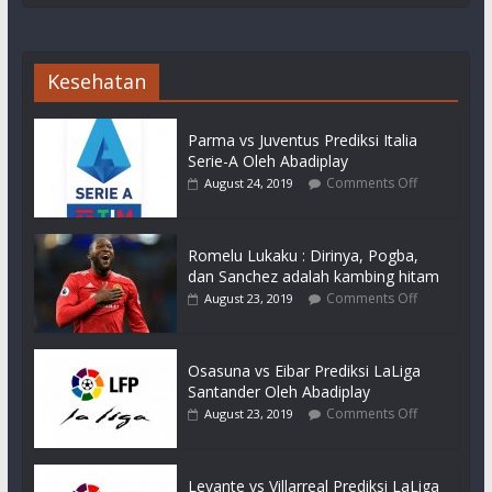
Kesehatan
Parma vs Juventus Prediksi Italia
Serie-A Oleh Abadiplay
Comments Off
August 24, 2019
Romelu Lukaku : Dirinya, Pogba,
dan Sanchez adalah kambing hitam
Comments Off
August 23, 2019
Osasuna vs Eibar Prediksi LaLiga
Santander Oleh Abadiplay
Comments Off
August 23, 2019
Levante vs Villarreal Prediksi LaLiga