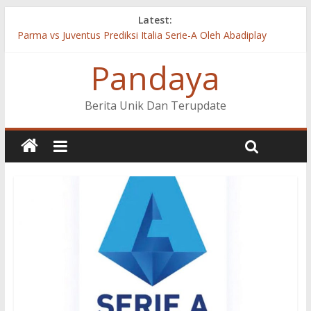
Latest:
Parma vs Juventus Prediksi Italia Serie-A Oleh Abadiplay
Cagliari vs Inter Milan Prediksi Italia Serie-A Oleh Abadiplay
Pandaya
Celta Vigo vs Valencia Prediksi LaLiga Santander Oleh
Abadiplay
Real Madrid vs Valladolid Prediksi LaLiga Santander Oleh
Berita Unik Dan Terupdate
Abadiplay
Fiorentina vs Napoli Prediksi Italia Serie-A Oleh Abadiplay