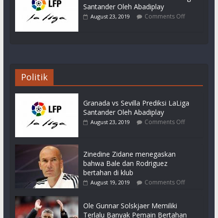
Santander Oleh Abadiplay
Comments Off
August 23, 2019
Politik
Granada vs Sevilla Prediksi LaLiga
Santander Oleh Abadiplay
Comments Off
August 23, 2019
Zinedine Zidane menegaskan
bahwa Bale dan Rodriguez
bertahan di klub
Comments Off
August 19, 2019
Ole Gunnar Solskjaer Memiliki
Terlalu Banyak Pemain Bertahan