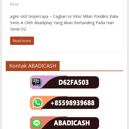
Birsa
agen slot terpercaya – Cagliari vs Inter Milan Prediksi Italia
Serie-A Oleh Abadiplay Yang Akan Bertanding Pada Hari
Senin 02
Read more
Kontak ABADICASH