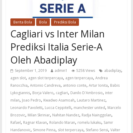
Berita Bola
Bola
Prediksi Bola
Cagliari vs Inter Milan
Prediksi Italia Serie-A
Oleh Abadiplay
,
September 1, 2019
admin1
5258 Views
abadiplay
,
,
,
agen slot
agen slot terpercaya
agen terpercaya
Andrea
,
,
,
,
Ranocchia
Antonio Candreva
antonio conte
Artur Ionita
Babis
,
,
,
,
Lykogiannis
Borja Valero
cagliari
Danilo D'Ambrosio
inter
,
,
,
,
milan
Joao Pedro
Kwadwo Asamoah
Lautaro Martinez
,
,
,
Leonardo Pavoletti
Lucca Ceppitelli
manchester united
Marcelo
,
,
,
,
Brozovic
Milan Skriniar
Nahitan Nandez
Radja Nainggolan
,
,
,
,
Rafael
Ragnar Klavan
Rolando Maran
romelu lukaku
Samir
,
,
,
,
Handanovic
Simone Pinna
slot terpercaya
Stefano Sensi
Valter