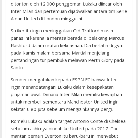
ditonton oleh 12.000 penggemar. Lukaku diincar oleh
Inter Milan dan pertemuan dijadwalkan antara tim Serie
A dan United di London minggu ini.
Striker itu ingin meninggalkan Old Trafford musim
panas ini karena ia merasa berada di belakang Marcus
Rashford dalam urutan kekuasaan. Dia berlatih di gym
pada Kamis malam bersama Martial menjelang
pertandingan tur pembuka melawan Perth Glory pada
Sabtu.
Sumber mengatakan kepada ESPN FC bahwa Inter
ingin menandatangani Lukaku dalam kesepakatan
pinjaman awal. Dimana Inter Milan memiliki kewajiban
untuk membeli sementara Manchester United ingin
sekitar £ 80 juta sebelum mengizinkannya pergi.
Romelu Lukaku adalah target Antonio Conte di Chelsea
sebelum akhirnya pindah ke United pada 2017. Dan
mantan pemain Everton itu baru-baru ini menyebut