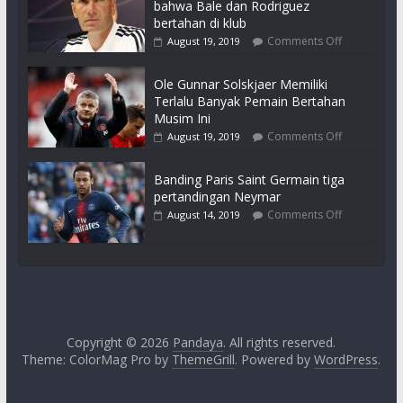
bahwa Bale dan Rodriguez
bertahan di klub
Comments Off
August 19, 2019
Ole Gunnar Solskjaer Memiliki
Terlalu Banyak Pemain Bertahan
Musim Ini
Comments Off
August 19, 2019
Banding Paris Saint Germain tiga
pertandingan Neymar
Comments Off
August 14, 2019
Copyright © 2026
Pandaya
. All rights reserved.
Theme: ColorMag Pro by
ThemeGrill
. Powered by
WordPress
.