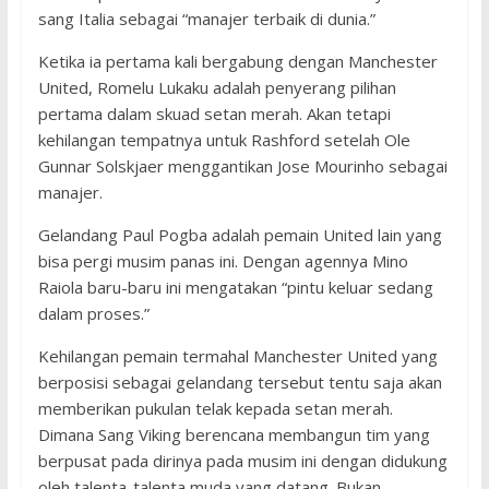
sang Italia sebagai “manajer terbaik di dunia.”
Ketika ia pertama kali bergabung dengan Manchester
United, Romelu Lukaku adalah penyerang pilihan
pertama dalam skuad setan merah. Akan tetapi
kehilangan tempatnya untuk Rashford setelah Ole
Gunnar Solskjaer menggantikan Jose Mourinho sebagai
manajer.
Gelandang Paul Pogba adalah pemain United lain yang
bisa pergi musim panas ini. Dengan agennya Mino
Raiola baru-baru ini mengatakan “pintu keluar sedang
dalam proses.”
Kehilangan pemain termahal Manchester United yang
berposisi sebagai gelandang tersebut tentu saja akan
memberikan pukulan telak kepada setan merah.
Dimana Sang Viking berencana membangun tim yang
berpusat pada dirinya pada musim ini dengan didukung
oleh talenta-talenta muda yang datang. Bukan