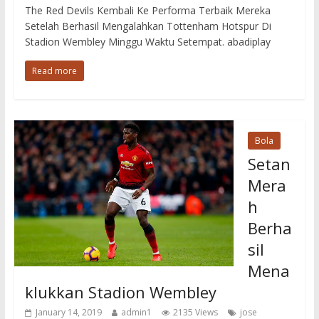
The Red Devils Kembali Ke Performa Terbaik Mereka
Setelah Berhasil Mengalahkan Tottenham Hotspur Di
Stadion Wembley Minggu Waktu Setempat. abadiplay
Read more
Bola
Setan
Mera
h
Berha
sil
Mena
klukkan Stadion Wembley
January 14, 2019
admin1
2135 Views
jose