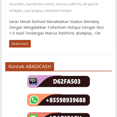
,
,
,
mourinho
manchester united
marcus rashford
ole gunnar
,
,
solskjaer
paul pogba
tottenham hotspur
Setan Merah Berhasil Menaklukkan Stadion Wembley
Dengan Mengalahkan Tottenham Hotspur Dengan Skor
1-0 Hasil Tendangan Marcus Rashford. abadiplay , Ole
Read more
Kontak ABADICASH