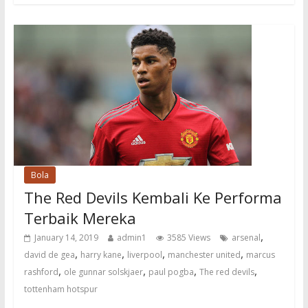
Bola
The Red Devils Kembali Ke Performa
Terbaik Mereka
,
January 14, 2019
admin1
3585 Views
arsenal
,
,
,
,
david de gea
harry kane
liverpool
manchester united
marcus
,
,
,
,
rashford
ole gunnar solskjaer
paul pogba
The red devils
tottenham hotspur