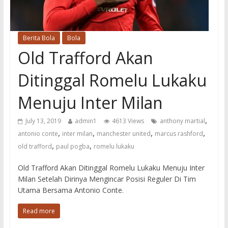
Berita Bola
Bola
Old Trafford Akan
Ditinggal Romelu Lukaku
Menuju Inter Milan
,
July 13, 2019
admin1
4613 Views
anthony martial
,
,
,
,
antonio conte
inter milan
manchester united
marcus rashford
,
,
old trafford
paul pogba
romelu lukaku
Old Trafford Akan Ditinggal Romelu Lukaku Menuju Inter
Milan Setelah Dirinya Mengincar Posisi Reguler Di Tim
Utama Bersama Antonio Conte.
Read more