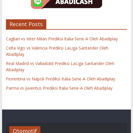
Recent Posts
Cagliari vs Inter Milan Prediksi Italia Serie-A Oleh Abadiplay
Celta Vigo vs Valencia Prediksi LaLiga Santander Oleh
Abadiplay
Real Madrid vs Valladolid Prediksi LaLiga Santander Oleh
Abadiplay
Fiorentina vs Napoli Prediksi Italia Serie-A Oleh Abadiplay
Parma vs Juventus Prediksi Italia Serie-A Oleh Abadiplay
Otomotif