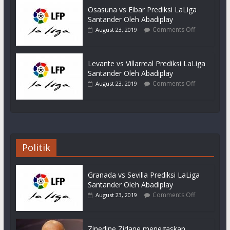
Osasuna vs Eibar Prediksi LaLiga
Santander Oleh Abadiplay
Comments Off
August 23, 2019
Levante vs Villarreal Prediksi LaLiga
Santander Oleh Abadiplay
Comments Off
August 23, 2019
Politik
Granada vs Sevilla Prediksi LaLiga
Santander Oleh Abadiplay
Comments Off
August 23, 2019
Zinedine Zidane menegaskan