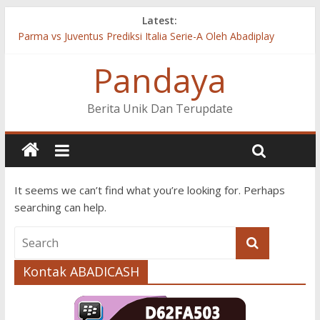
Latest:
Parma vs Juventus Prediksi Italia Serie-A Oleh Abadiplay
Cagliari vs Inter Milan Prediksi Italia Serie-A Oleh Abadiplay
Pandaya
Celta Vigo vs Valencia Prediksi LaLiga Santander Oleh
Abadiplay
Real Madrid vs Valladolid Prediksi LaLiga Santander Oleh
Berita Unik Dan Terupdate
Abadiplay
Fiorentina vs Napoli Prediksi Italia Serie-A Oleh Abadiplay
It seems we can’t find what you’re looking for. Perhaps
searching can help.
Kontak ABADICASH