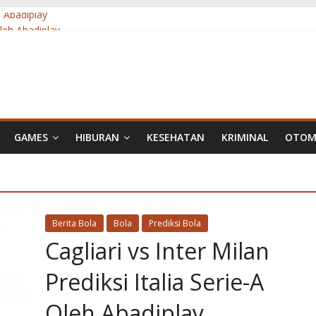
h Abadiplay
Oleh Abadiplay
nder Oleh Abadiplay
ntander Oleh Abadiplay
leh Abadiplay
GAMES
HIBURAN
KESEHATAN
KRIMINAL
OTOM
Berita Bola
Bola
Prediksi Bola
Cagliari vs Inter Milan
Prediksi Italia Serie-A
Oleh Abadiplay