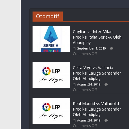
Otomotif
Cagliari vs Inter Milan
Prediksi Italia Serie-A Oleh
Abadiplay
September 1, 2019
Comments Off
Celta Vigo vs Valencia
Prediksi LaLiga Santander
Oleh Abadiplay
August 24, 2019
Comments Off
Real Madrid vs Valladolid
Prediksi LaLiga Santander
Oleh Abadiplay
August 24, 2019
Comments Off