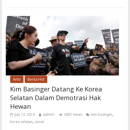
Artis
Berita Hot
Kim Basinger Datang Ke Korea
Selatan Dalam Demotrasi Hak
Hewan
,
July 13, 2019
admin1
3887 Views
kim basinger
,
korea selatan
seoul