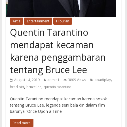
Artis
Entertainment
Hiburan
Quentin Tarantino
mendapat kecaman
karena penggambaran
tentang Bruce Lee
,
August 14, 2019
admin1
3809 Views
abadiplay
,
,
brad pitt
bruce lee
quentin tarantino
Quentin Tarantino mendapat kecaman karena sosok
tentang Bruce Lee, legenda seni bela diri dalam film
barunya “Once Upon a Time
Read more