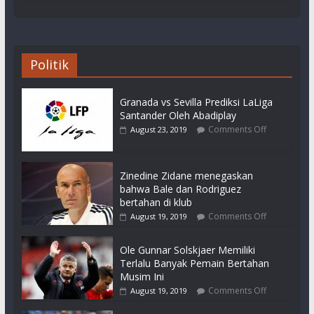
Politik
Granada vs Sevilla Prediksi LaLiga
Santander Oleh Abadiplay
Comments Off
August 23, 2019
Zinedine Zidane menegaskan
bahwa Bale dan Rodriguez
bertahan di klub
Comments Off
August 19, 2019
Ole Gunnar Solskjaer Memiliki
Terlalu Banyak Pemain Bertahan
Musim Ini
Comments Off
August 19, 2019