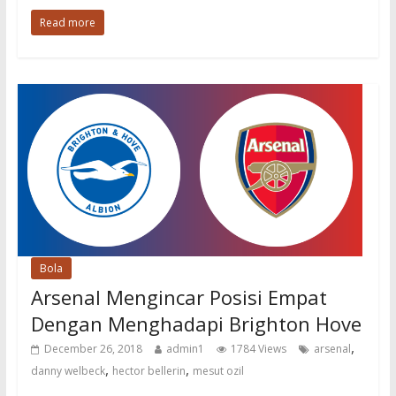
Read more
Bola
Arsenal Mengincar Posisi Empat
Dengan Menghadapi Brighton Hove
,
December 26, 2018
admin1
1784 Views
arsenal
,
,
danny welbeck
hector bellerin
mesut ozil