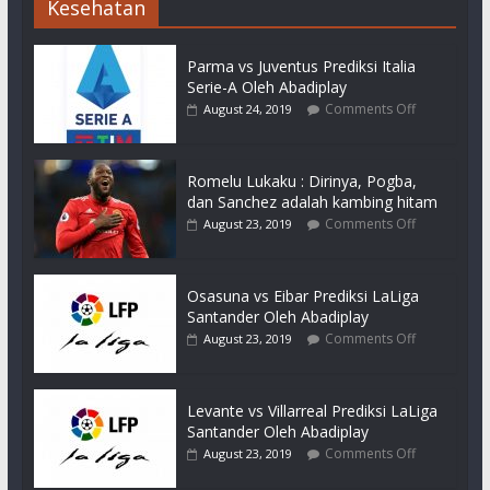
Kesehatan
Parma vs Juventus Prediksi Italia
Serie-A Oleh Abadiplay
Comments Off
August 24, 2019
Romelu Lukaku : Dirinya, Pogba,
dan Sanchez adalah kambing hitam
Comments Off
August 23, 2019
Osasuna vs Eibar Prediksi LaLiga
Santander Oleh Abadiplay
Comments Off
August 23, 2019
Levante vs Villarreal Prediksi LaLiga
Santander Oleh Abadiplay
Comments Off
August 23, 2019