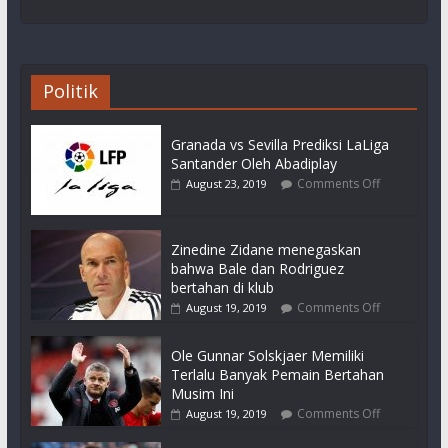
Politik
Granada vs Sevilla Prediksi LaLiga
Santander Oleh Abadiplay
Comments Off
August 23, 2019
Zinedine Zidane menegaskan
bahwa Bale dan Rodriguez
bertahan di klub
Comments Off
August 19, 2019
Ole Gunnar Solskjaer Memiliki
Terlalu Banyak Pemain Bertahan
Musim Ini
Comments Off
August 19, 2019