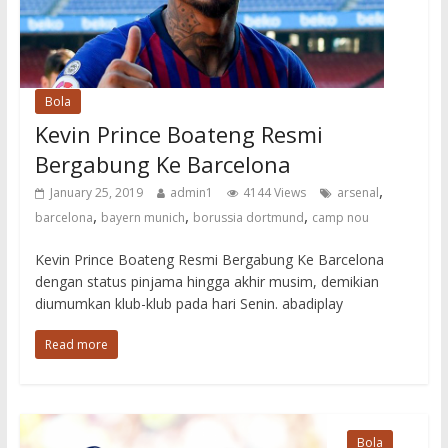
Bola
Kevin Prince Boateng Resmi
Bergabung Ke Barcelona
,
January 25, 2019
admin1
4144 Views
arsenal
,
,
,
barcelona
bayern munich
borussia dortmund
camp nou
Kevin Prince Boateng Resmi Bergabung Ke Barcelona
dengan status pinjama hingga akhir musim, demikian
diumumkan klub-klub pada hari Senin. abadiplay
Read more
Bola