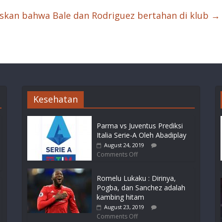
skan bahwa Bale dan Rodriguez bertahan di klub
→
Kesehatan
Parma vs Juventus Prediksi
Italia Serie-A Oleh Abadiplay
August 24, 2019
Comments Off
Romelu Lukaku : Dirinya,
Pogba, dan Sanchez adalah
kambing hitam
August 23, 2019
Comments Off