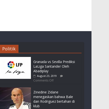
Politik
Granada vs Sevilla Prediksi
LaLiga Santander Oleh
Abadiplay
August 23, 2019
Comments Off
Zinedine Zidane
menegaskan bahwa Bale
dan Rodriguez bertahan di
klub