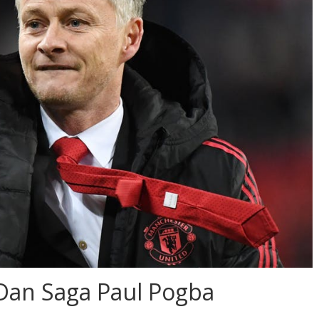
 Dan Saga Paul Pogba