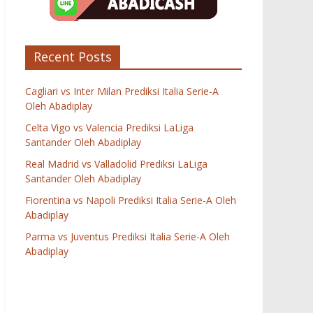
Recent Posts
Cagliari vs Inter Milan Prediksi Italia Serie-A
Oleh Abadiplay
Celta Vigo vs Valencia Prediksi LaLiga
Santander Oleh Abadiplay
Real Madrid vs Valladolid Prediksi LaLiga
Santander Oleh Abadiplay
Fiorentina vs Napoli Prediksi Italia Serie-A Oleh
Abadiplay
Parma vs Juventus Prediksi Italia Serie-A Oleh
Abadiplay