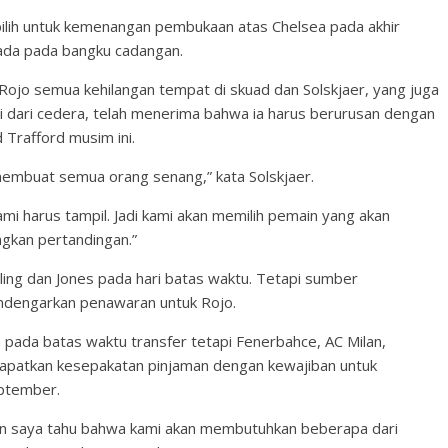
ipilih untuk kemenangan pembukaan atas Chelsea pada akhir
da pada bangku cadangan.
s Rojo semua kehilangan tempat di skuad dan Solskjaer, yang juga
bali dari cedera, telah menerima bahwa ia harus berurusan dengan
 Trafford musim ini.
 membuat semua orang senang,” kata Solskjaer.
i harus tampil. Jadi kami akan memilih pemain yang akan
gkan pertandingan.”
ing dan Jones pada hari batas waktu. Tetapi sumber
dengarkan penawaran untuk Rojo.
 pada batas waktu transfer tetapi Fenerbahce, AC Milan,
dapatkan kesepakatan pinjaman dengan kewajiban untuk
ptember.
an saya tahu bahwa kami akan membutuhkan beberapa dari