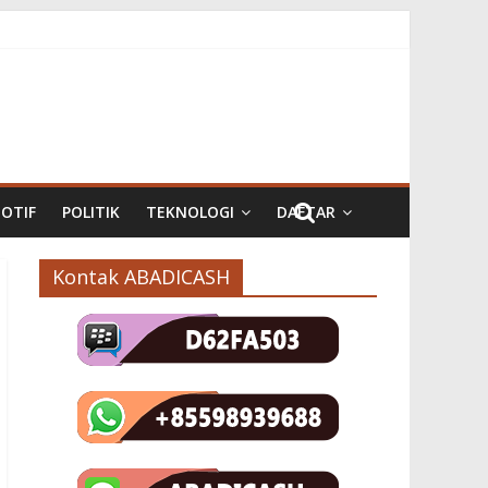
OTIF
POLITIK
TEKNOLOGI
DAFTAR
Kontak ABADICASH