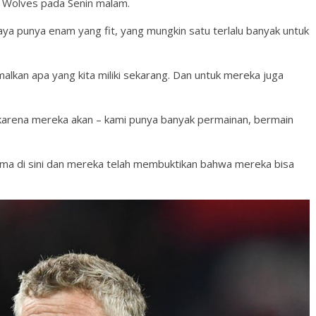
e Wolves pada Senin malam.
saya punya enam yang fit, yang mungkin satu terlalu banyak untuk
malkan apa yang kita miliki sekarang. Dan untuk mereka juga
arena mereka akan – kami punya banyak permainan, bermain
 lama di sini dan mereka telah membuktikan bahwa mereka bisa