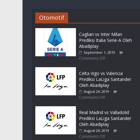
Otomotif
Cagliari vs Inter Milan
Prediksi Italia Serie-A Oleh
Abadiplay
September 1, 2019
Comments Off
Celta Vigo vs Valencia
Prediksi LaLiga Santander
Oleh Abadiplay
August 24, 2019
Comments Off
Real Madrid vs Valladolid
Prediksi LaLiga Santander
Oleh Abadiplay
August 24, 2019
Comments Off