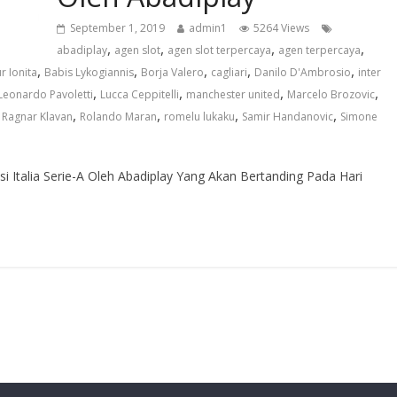
September 1, 2019
admin1
5264 Views
,
,
,
,
abadiplay
agen slot
agen slot terpercaya
agen terpercaya
,
,
,
,
,
r Ionita
Babis Lykogiannis
Borja Valero
cagliari
Danilo D'Ambrosio
inter
,
,
,
,
Leonardo Pavoletti
Lucca Ceppitelli
manchester united
Marcelo Brozovic
,
,
,
,
,
Ragnar Klavan
Rolando Maran
romelu lukaku
Samir Handanovic
Simone
iksi Italia Serie-A Oleh Abadiplay Yang Akan Bertanding Pada Hari