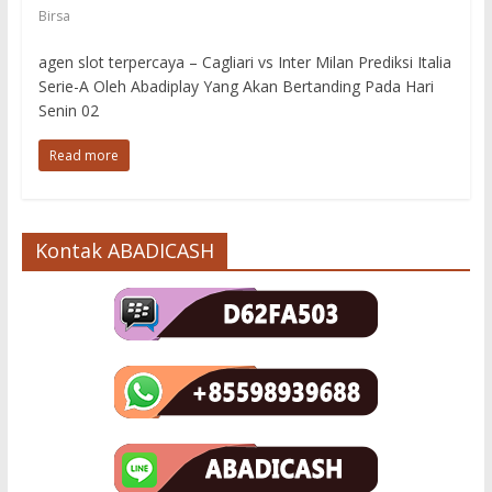
Birsa
agen slot terpercaya – Cagliari vs Inter Milan Prediksi Italia
Serie-A Oleh Abadiplay Yang Akan Bertanding Pada Hari
Senin 02
Read more
Kontak ABADICASH