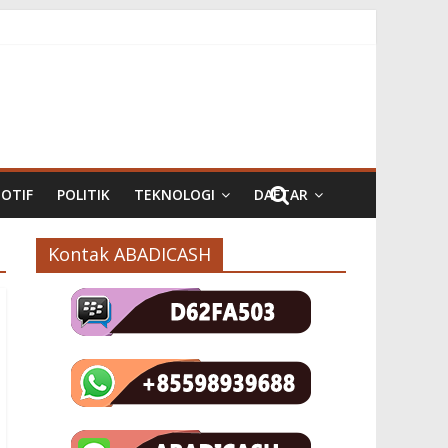
OTIF
POLITIK
TEKNOLOGI
DAFTAR
Kontak ABADICASH