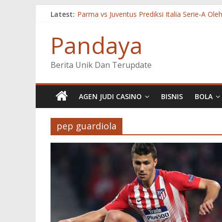
Latest:
Parma vs Juventus Prediksi Italia Serie-A Ole
Cagliari vs Inter Milan Prediksi Italia Serie-A 
Pandaya
Celta Vigo vs Valencia Prediksi LaLiga Santa
Real Madrid vs Valladolid Prediksi LaLiga Sa
Fiorentina vs Napoli Prediksi Italia Serie-A O
Berita Unik Dan Terupdate
AGEN JUDI CASINO
BISNIS
BOLA
pep guardiola