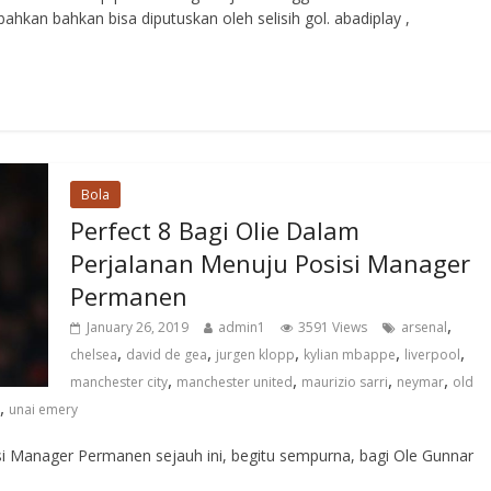
hkan bahkan bisa diputuskan oleh selisih gol. abadiplay ,
Bola
Perfect 8 Bagi Olie Dalam
Perjalanan Menuju Posisi Manager
Permanen
,
January 26, 2019
admin1
3591 Views
arsenal
,
,
,
,
,
chelsea
david de gea
jurgen klopp
kylian mbappe
liverpool
,
,
,
,
manchester city
manchester united
maurizio sarri
neymar
old
,
unai emery
si Manager Permanen sejauh ini, begitu sempurna, bagi Ole Gunnar