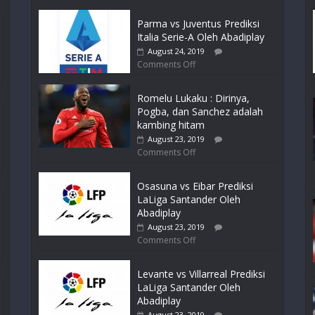
Parma vs Juventus Prediksi
Italia Serie-A Oleh Abadiplay
August 24, 2019
Comments Off
Romelu Lukaku : Dirinya,
Pogba, dan Sanchez adalah
kambing hitam
August 23, 2019
Comments Off
Osasuna vs Eibar Prediksi
LaLiga Santander Oleh
Abadiplay
August 23, 2019
Comments Off
Levante vs Villarreal Prediksi
LaLiga Santander Oleh
Abadiplay
August 23, 2019