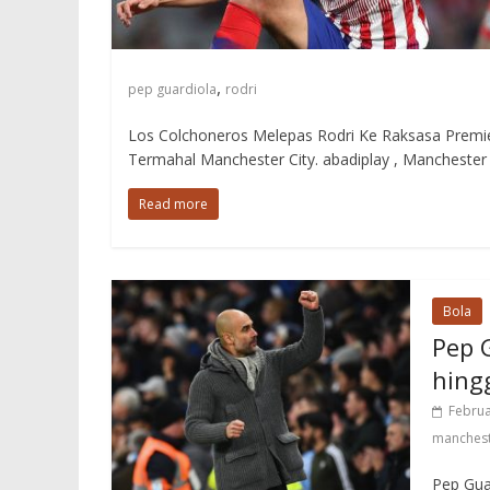
,
pep guardiola
rodri
Los Colchoneros Melepas Rodri Ke Raksasa Premi
Termahal Manchester City. abadiplay , Manchester
Read more
Bola
Pep 
hing
Februa
manchest
Pep Gua