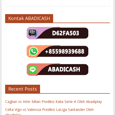
Kontak ABADICASH
Recent Posts
Cagliari vs Inter Milan Prediksi Italia Serie-A Oleh Abadiplay
Celta Vigo vs Valencia Prediksi LaLiga Santander Oleh
Abadiplay