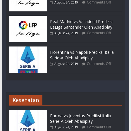
Comments Off
August 24, 2019
Real Madrid vs Valladolid Prediksi
LaLiga Santander Oleh Abadiplay
Comments Off
August 24, 2019
Fiorentina vs Napoli Prediksi Italia
Serie-A Oleh Abadiplay
Comments Off
August 24, 2019
Kesehatan
Parma vs Juventus Prediksi Italia
Serie-A Oleh Abadiplay
Comments Off
August 24, 2019