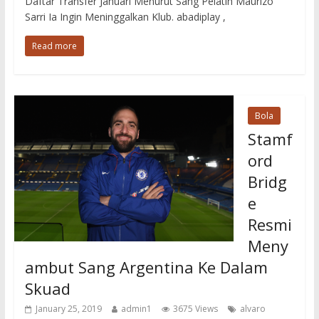
Daftar Transfer Januari Menurut Sang Pelatih Maurizo
Sarri Ia Ingin Meninggalkan Klub. abadiplay ,
Read more
Bola
Stamf
ord
Bridg
e
Resmi
Meny
ambut Sang Argentina Ke Dalam
Skuad
January 25, 2019
admin1
3675 Views
alvaro