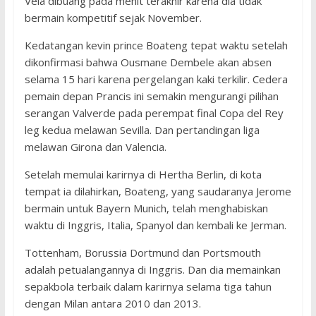
Vela dibuang pada menit terakhir karena dia tidak
bermain kompetitif sejak November.
Kedatangan kevin prince Boateng tepat waktu setelah
dikonfirmasi bahwa Ousmane Dembele akan absen
selama 15 hari karena pergelangan kaki terkilir. Cedera
pemain depan Prancis ini semakin mengurangi pilihan
serangan Valverde pada perempat final Copa del Rey
leg kedua melawan Sevilla. Dan pertandingan liga
melawan Girona dan Valencia.
Setelah memulai karirnya di Hertha Berlin, di kota
tempat ia dilahirkan, Boateng, yang saudaranya Jerome
bermain untuk Bayern Munich, telah menghabiskan
waktu di Inggris, Italia, Spanyol dan kembali ke Jerman.
Tottenham, Borussia Dortmund dan Portsmouth
adalah petualangannya di Inggris. Dan dia memainkan
sepakbola terbaik dalam karirnya selama tiga tahun
dengan Milan antara 2010 dan 2013.