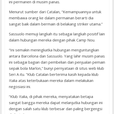
ini permanen di musim panas.
Menurut sumber dari Catalan, “Kemampuannya untuk
membawa orang ke dalam permainan berarti dia
sangat baik dalam bermain di belakang striker utama.”
Sassuolo memuji langkah itu sebagai langkah positif lain
dalam hubungan mereka dengan pihak Camp Nou.
“Ini semakin meningkatka hubungan menguntungkan
antara Barcelona dan Sassuolo. Yang lahir musim panas
ini sebagai bagian dari pembelian dan penjualan pemain
sepak bola Marlon,” bunyi pernyataan di situs web klub
Seri A itu. “Klub Catalan berterima kasih kepada klub
Italia atas keterbukaan mereka dalam melakukan
negosiasi ini.
“Klub Italia, di pihak mereka, menyatakan betapa
sangat bangga mereka dapat melanjutka hubungan ini
dengan salah satu klub terbesar dan paling bergengsi