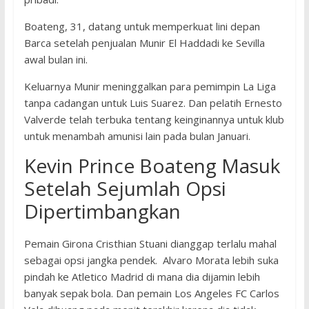
Boateng, 31, datang untuk memperkuat lini depan
Barca setelah penjualan Munir El Haddadi ke Sevilla
awal bulan ini.
Keluarnya Munir meninggalkan para pemimpin La Liga
tanpa cadangan untuk Luis Suarez. Dan pelatih Ernesto
Valverde telah terbuka tentang keinginannya untuk klub
untuk menambah amunisi lain pada bulan Januari.
Kevin Prince Boateng Masuk
Setelah Sejumlah Opsi
Dipertimbangkan
Pemain Girona Cristhian Stuani dianggap terlalu mahal
sebagai opsi jangka pendek. Alvaro Morata lebih suka
pindah ke Atletico Madrid di mana dia dijamin lebih
banyak sepak bola. Dan pemain Los Angeles FC Carlos