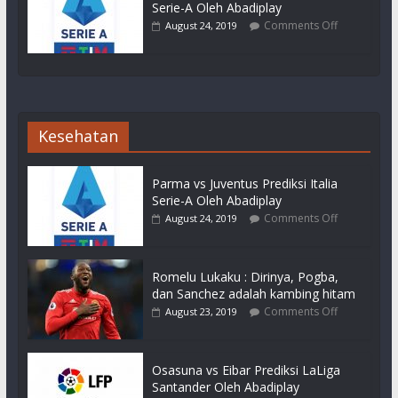
Serie-A Oleh Abadiplay
Comments Off
August 24, 2019
Kesehatan
Parma vs Juventus Prediksi Italia
Serie-A Oleh Abadiplay
Comments Off
August 24, 2019
Romelu Lukaku : Dirinya, Pogba,
dan Sanchez adalah kambing hitam
Comments Off
August 23, 2019
Osasuna vs Eibar Prediksi LaLiga
Santander Oleh Abadiplay