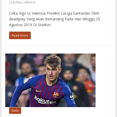
,
Lobotka
valencia
Celta Vigo vs Valencia Prediksi LaLiga Santander Oleh
Abadiplay Yang Akan Bertanding Pada Hari Minggu 25
Agustus 2019 Di Stadion
Read more
Bola