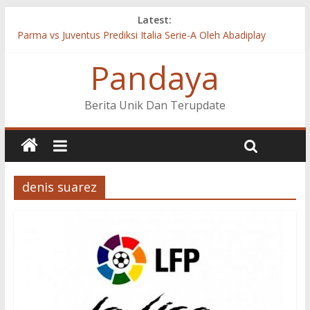
Latest:
Parma vs Juventus Prediksi Italia Serie-A Oleh Abadiplay
Cagliari vs Inter Milan Prediksi Italia Serie-A Oleh Abadiplay
Pandaya
Celta Vigo vs Valencia Prediksi LaLiga Santander Oleh
Abadiplay
Real Madrid vs Valladolid Prediksi LaLiga Santander Oleh
Berita Unik Dan Terupdate
Abadiplay
Fiorentina vs Napoli Prediksi Italia Serie-A Oleh Abadiplay
denis suarez