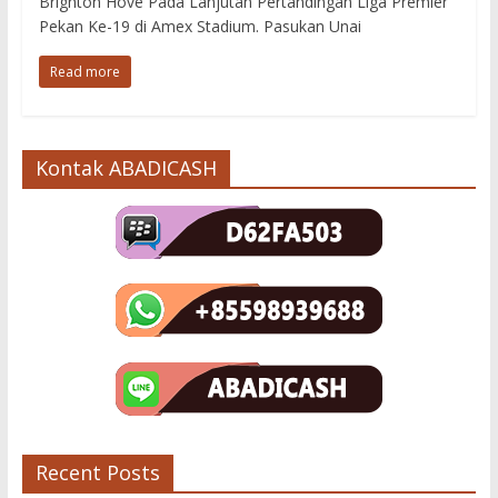
Brighton Hove Pada Lanjutan Pertandingan Liga Premier
Pekan Ke-19 di Amex Stadium. Pasukan Unai
Read more
Kontak ABADICASH
Recent Posts