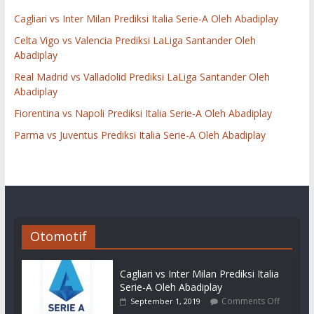
Cagliari vs Inter Milan Prediksi Italia Serie-A Oleh Abadiplay
Celta Vigo vs Valencia Prediksi LaLiga Santander Oleh
Abadiplay
Real Madrid vs Valladolid Prediksi LaLiga Santander Oleh
Abadiplay
Fiorentina vs Napoli Prediksi Italia Serie-A Oleh Abadiplay
Parma vs Juventus Prediksi Italia Serie-A Oleh Abadiplay
Otomotif
Cagliari vs Inter Milan Prediksi Italia
Serie-A Oleh Abadiplay
Comments Off
September 1, 2019