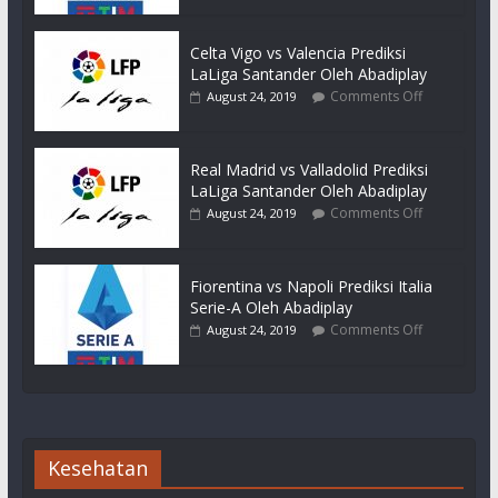
Celta Vigo vs Valencia Prediksi
LaLiga Santander Oleh Abadiplay
Comments Off
August 24, 2019
Real Madrid vs Valladolid Prediksi
LaLiga Santander Oleh Abadiplay
Comments Off
August 24, 2019
Fiorentina vs Napoli Prediksi Italia
Serie-A Oleh Abadiplay
Comments Off
August 24, 2019
Kesehatan