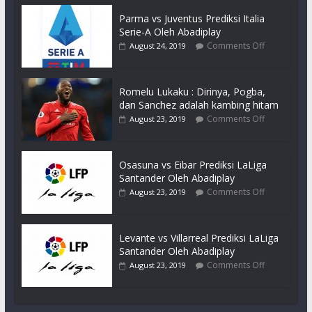
Parma vs Juventus Prediksi Italia
Serie-A Oleh Abadiplay
Comments Off
August 24, 2019
Romelu Lukaku : Dirinya, Pogba,
dan Sanchez adalah kambing hitam
Comments Off
August 23, 2019
Osasuna vs Eibar Prediksi LaLiga
Santander Oleh Abadiplay
Comments Off
August 23, 2019
Levante vs Villarreal Prediksi LaLiga
Santander Oleh Abadiplay
Comments Off
August 23, 2019