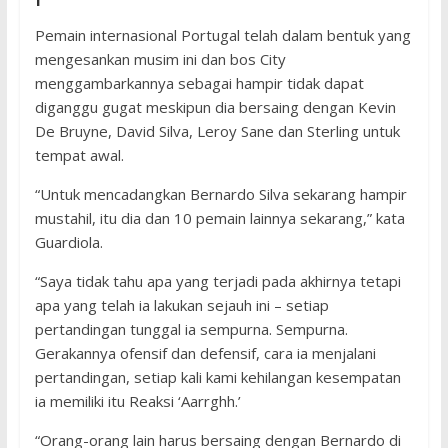
Pemain internasional Portugal telah dalam bentuk yang
mengesankan musim ini dan bos City
menggambarkannya sebagai hampir tidak dapat
diganggu gugat meskipun dia bersaing dengan Kevin
De Bruyne, David Silva, Leroy Sane dan Sterling untuk
tempat awal.
“Untuk mencadangkan Bernardo Silva sekarang hampir
mustahil, itu dia dan 10 pemain lainnya sekarang,” kata
Guardiola.
“Saya tidak tahu apa yang terjadi pada akhirnya tetapi
apa yang telah ia lakukan sejauh ini – setiap
pertandingan tunggal ia sempurna. Sempurna.
Gerakannya ofensif dan defensif, cara ia menjalani
pertandingan, setiap kali kami kehilangan kesempatan
ia memiliki itu Reaksi ‘Aarrghh.’
“Orang-orang lain harus bersaing dengan Bernardo di