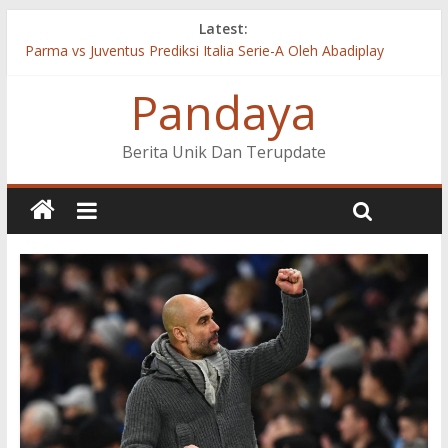
Latest:
Parma vs Juventus Prediksi Italia Serie-A Oleh Abadiplay
Cagliari vs Inter Milan Prediksi Italia Serie-A Oleh Abadiplay
Pandaya
Celta Vigo vs Valencia Prediksi LaLiga Santander Oleh
Abadiplay
Real Madrid vs Valladolid Prediksi LaLiga Santander Oleh
Berita Unik Dan Terupdate
Abadiplay
Fiorentina vs Napoli Prediksi Italia Serie-A Oleh Abadiplay