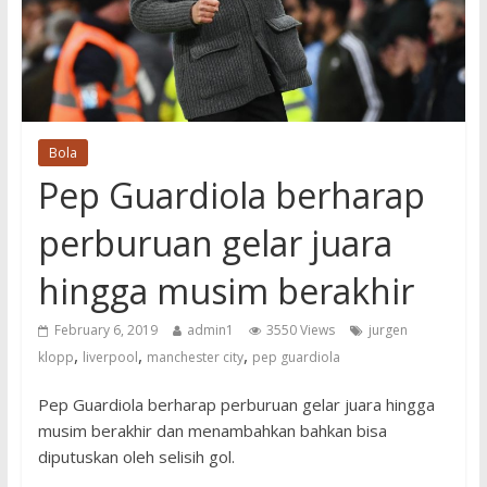
Bola
Pep Guardiola berharap
perburuan gelar juara
hingga musim berakhir
February 6, 2019
admin1
3550 Views
jurgen
,
,
,
klopp
liverpool
manchester city
pep guardiola
Pep Guardiola berharap perburuan gelar juara hingga
musim berakhir dan menambahkan bahkan bisa
diputuskan oleh selisih gol.