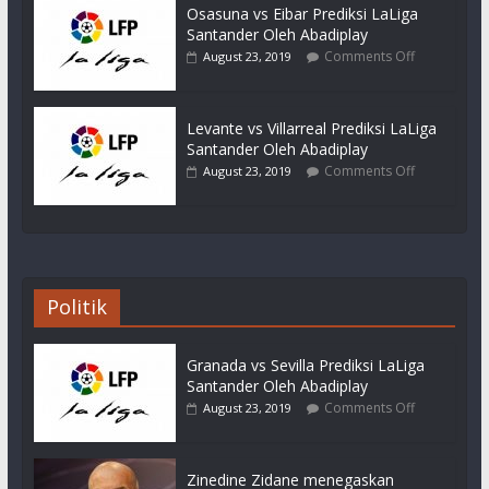
Osasuna vs Eibar Prediksi LaLiga
Santander Oleh Abadiplay
Comments Off
August 23, 2019
Levante vs Villarreal Prediksi LaLiga
Santander Oleh Abadiplay
Comments Off
August 23, 2019
Politik
Granada vs Sevilla Prediksi LaLiga
Santander Oleh Abadiplay
Comments Off
August 23, 2019
Zinedine Zidane menegaskan