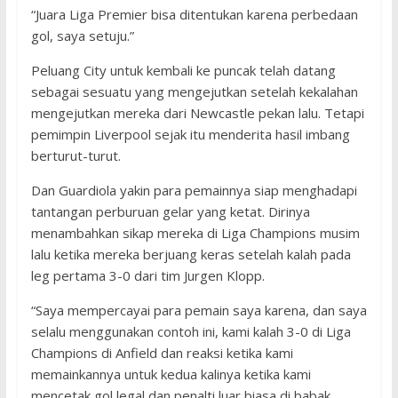
“Juara Liga Premier bisa ditentukan karena perbedaan
gol, saya setuju.”
Peluang City untuk kembali ke puncak telah datang
sebagai sesuatu yang mengejutkan setelah kekalahan
mengejutkan mereka dari Newcastle pekan lalu. Tetapi
pemimpin Liverpool sejak itu menderita hasil imbang
berturut-turut.
Dan Guardiola yakin para pemainnya siap menghadapi
tantangan perburuan gelar yang ketat. Dirinya
menambahkan sikap mereka di Liga Champions musim
lalu ketika mereka berjuang keras setelah kalah pada
leg pertama 3-0 dari tim Jurgen Klopp.
“Saya mempercayai para pemain saya karena, dan saya
selalu menggunakan contoh ini, kami kalah 3-0 di Liga
Champions di Anfield dan reaksi ketika kami
memainkannya untuk kedua kalinya ketika kami
mencetak gol legal dan penalti luar biasa di babak