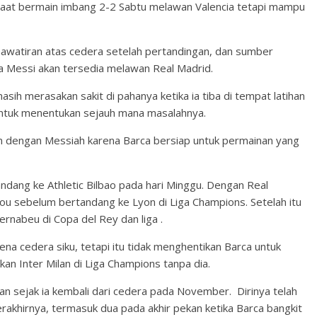
saat bermain imbang 2-2 Sabtu melawan Valencia tetapi mampu
awatiran atas cedera setelah pertandingan, dan sumber
 Messi akan tersedia melawan Real Madrid.
asih merasakan sakit di pahanya ketika ia tiba di tempat latihan
s untuk menentukan sejauh mana masalahnya.
un dengan Messiah karena Barca bersiap untuk permainan yang
ang ke Athletic Bilbao pada hari Minggu. Dengan Real
ou sebelum bertandang ke Lyon di Liga Champions. Setelah itu
Bernabeu di Copa del Rey dan liga .
na cedera siku, tetapi itu tidak menghentikan Barca untuk
n Inter Milan di Liga Champions tanpa dia.
kan sejak ia kembali dari cedera pada November. Dirinya telah
rakhirnya, termasuk dua pada akhir pekan ketika Barca bangkit