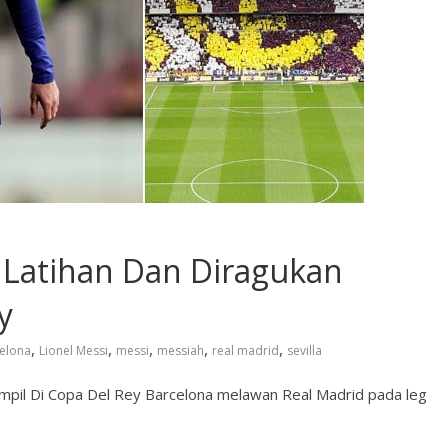
Latihan Dan Diragukan
y
,
,
,
,
,
elona
Lionel Messi
messi
messiah
real madrid
sevilla
mpil Di Copa Del Rey Barcelona melawan Real Madrid pada leg