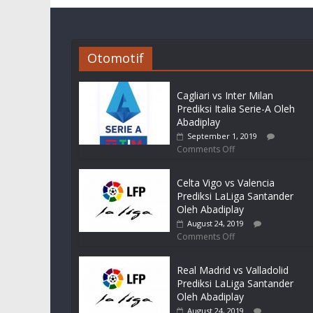
Otomotif
Cagliari vs Inter Milan
Prediksi Italia Serie-A Oleh
Abadiplay
September 1, 2019
Comments Off
Celta Vigo vs Valencia
Prediksi LaLiga Santander
Oleh Abadiplay
August 24, 2019
Comments Off
Real Madrid vs Valladolid
Prediksi LaLiga Santander
Oleh Abadiplay
August 24, 2019