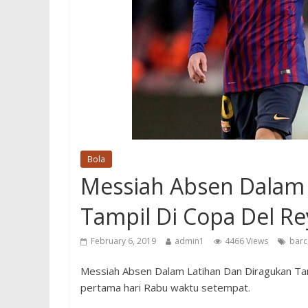
Bola
Messiah Absen Dalam 
Tampil Di Copa Del Re
February 6, 2019
admin1
4466 Views
barc
Messiah Absen Dalam Latihan Dan Diragukan Ta
pertama hari Rabu waktu setempat.