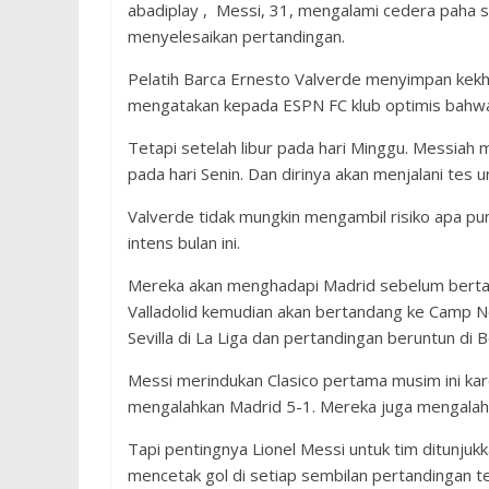
abadiplay , Messi, 31, mengalami cedera paha 
menyelesaikan pertandingan.
Pelatih Barca Ernesto Valverde menyimpan kekh
mengatakan kepada ESPN FC klub optimis bahwa
Tetapi setelah libur pada hari Minggu. Messiah m
pada hari Senin. Dan dirinya akan menjalani te
Valverde tidak mungkin mengambil risiko apa p
intens bulan ini.
Mereka akan menghadapi Madrid sebelum bertand
Valladolid kemudian akan bertandang ke Camp N
Sevilla di La Liga dan pertandingan beruntun di 
Messi merindukan Clasico pertama musim ini kare
mengalahkan Madrid 5-1. Mereka juga mengalahka
Tapi pentingnya Lionel Messi untuk tim ditunjuk
mencetak gol di setiap sembilan pertandingan te