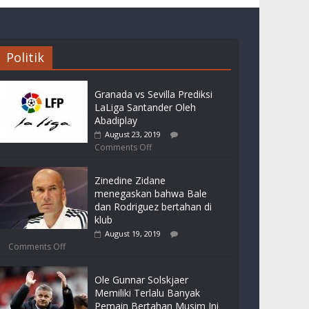
Politik
Granada vs Sevilla Prediksi
LaLiga Santander Oleh
Abadiplay
August 23, 2019
Comments Off
Zinedine Zidane
menegaskan bahwa Bale
dan Rodriguez bertahan di
klub
August 19, 2019
Comments Off
Ole Gunnar Solskjaer
Memiliki Terlalu Banyak
Pemain Bertahan Musim Ini