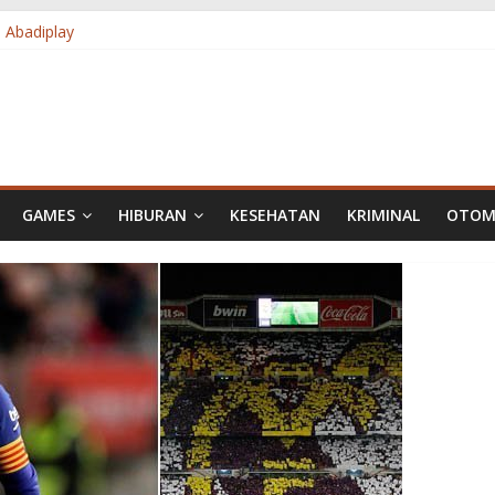
h Abadiplay
Oleh Abadiplay
nder Oleh Abadiplay
ntander Oleh Abadiplay
leh Abadiplay
GAMES
HIBURAN
KESEHATAN
KRIMINAL
OTOM