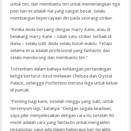
untuk tim, dan membantu tim untuk memenangkan tiga
poin hari ini adalah hal yang sangat besar. Selalu
membangun kepercayaan diri pada seorang striker.
“Ketika Anda bersaing dengan Harry Kane, atau di
belakang Harry Kane – salah satu striker terbaik di
dunia – selalu sulit. Anda selalu butuh waktu. Tetapi
selama ini ia adalah profesional yang fantastis dan
selalu mendorong dan membantu tim.”
Tottenham dalam bahaya kehilangan pertandingan
ketiga berturut-turut melawan Chelsea dan Crystal
Palace, sehingga Pochettino merasa lega untuk keluar
di puncak.
“Penting bagi kami, setelah minggu yang sulit, untuk
tersenyum lagi,” katanya. “Dengan segala keadaan,
saya pikir menyelesaikan dengan cara itu setelah 90
menit adalah cara yang fantastis untuk mengakhiri
negativitas yang ada dalam beberapa hari terakhir.