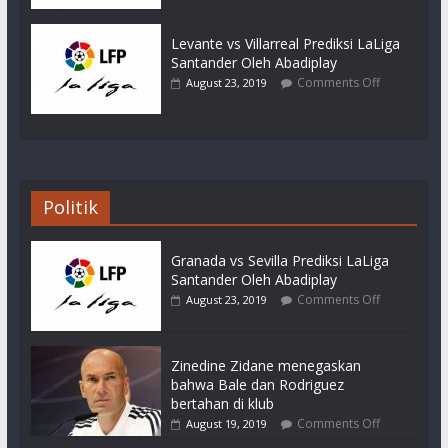
Levante vs Villarreal Prediksi LaLiga
Santander Oleh Abadiplay
Comments Off
August 23, 2019
Politik
Granada vs Sevilla Prediksi LaLiga
Santander Oleh Abadiplay
Comments Off
August 23, 2019
Zinedine Zidane menegaskan
bahwa Bale dan Rodriguez
bertahan di klub
Comments Off
August 19, 2019