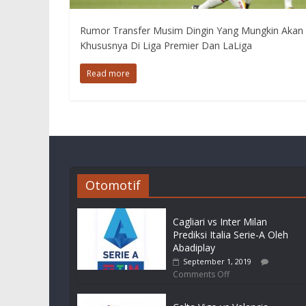
Rumor Transfer Musim Dingin Yang Mungkin Akan 
Khususnya Di Liga Premier Dan LaLiga
Read more
Otomotif
Cagliari vs Inter Milan
Prediksi Italia Serie-A Oleh
Abadiplay
September 1, 2019
Comments Off