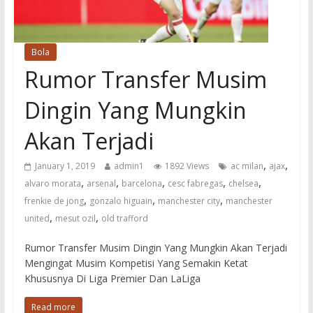
Bola
Rumor Transfer Musim
Dingin Yang Mungkin
Akan Terjadi
,
,
January 1, 2019
admin1
1892 Views
ac milan
ajax
,
,
,
,
,
alvaro morata
arsenal
barcelona
cesc fabregas
chelsea
,
,
,
frenkie de jong
gonzalo higuain
manchester city
manchester
,
,
united
mesut ozil
old trafford
Rumor Transfer Musim Dingin Yang Mungkin Akan Terjadi
Mengingat Musim Kompetisi Yang Semakin Ketat
Khususnya Di Liga Premier Dan LaLiga
Read more