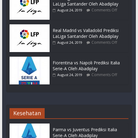
LaLiga Santander Oleh Abadiplay
Comments Off
August 24, 2019
Real Madrid vs Valladolid Prediksi
LaLiga Santander Oleh Abadiplay
Comments Off
August 24, 2019
Fiorentina vs Napoli Prediksi Italia
Serie-A Oleh Abadiplay
Comments Off
August 24, 2019
Kesehatan
Parma vs Juventus Prediksi Italia
Serie-A Oleh Abadiplay