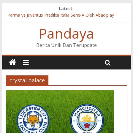
Latest:
Parma vs Juventus Prediksi Italia Serie-A Oleh Abadiplay
Cagliari vs Inter Milan Prediksi Italia Serie-A Oleh Abadiplay
Pandaya
Celta Vigo vs Valencia Prediksi LaLiga Santander Oleh
Abadiplay
Real Madrid vs Valladolid Prediksi LaLiga Santander Oleh
Berita Unik Dan Terupdate
Abadiplay
Fiorentina vs Napoli Prediksi Italia Serie-A Oleh Abadiplay
crystal palace