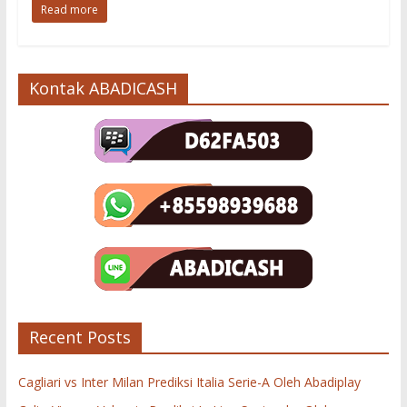
Read more
Kontak ABADICASH
Recent Posts
Cagliari vs Inter Milan Prediksi Italia Serie-A Oleh Abadiplay