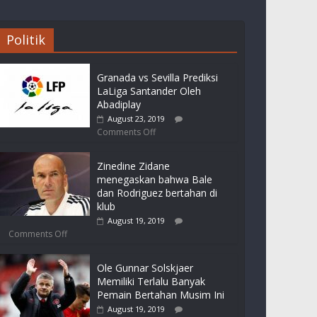
Politik
Granada vs Sevilla Prediksi
LaLiga Santander Oleh
Abadiplay
August 23, 2019
Comments Off
Zinedine Zidane
menegaskan bahwa Bale
dan Rodriguez bertahan di
klub
August 19, 2019
Comments Off
Ole Gunnar Solskjaer
Memiliki Terlalu Banyak
Pemain Bertahan Musim Ini
August 19, 2019