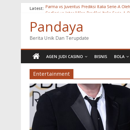
Latest:
Parma vs Juventus Prediksi Italia Serie-A Ole
Cagliari vs Inter Milan Prediksi Italia Serie-A 
Pandaya
Celta Vigo vs Valencia Prediksi LaLiga Santa
Real Madrid vs Valladolid Prediksi LaLiga Sa
Fiorentina vs Napoli Prediksi Italia Serie-A O
Berita Unik Dan Terupdate
AGEN JUDI CASINO
BISNIS
BOLA
Entertainment