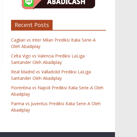
Recent Posts
Cagliari vs Inter Milan Prediksi Italia Serie-A
Oleh Abadiplay
Celta Vigo vs Valencia Prediksi LaLiga
Santander Oleh Abadiplay
Real Madrid vs Valladolid Prediksi LaLiga
Santander Oleh Abadiplay
Fiorentina vs Napoli Prediksi Italia Serie-A Oleh
Abadiplay
Parma vs Juventus Prediksi Italia Serie-A Oleh
Abadiplay