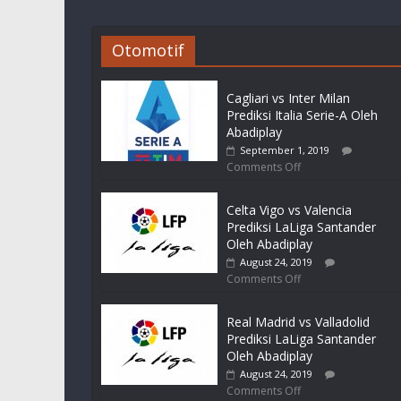
Otomotif
Cagliari vs Inter Milan
Prediksi Italia Serie-A Oleh
Abadiplay
September 1, 2019
Comments Off
Celta Vigo vs Valencia
Prediksi LaLiga Santander
Oleh Abadiplay
August 24, 2019
Comments Off
Real Madrid vs Valladolid
Prediksi LaLiga Santander
Oleh Abadiplay
August 24, 2019
Comments Off