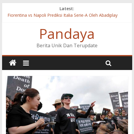
Latest:
Fiorentina vs Napoli Prediksi Italia Serie-A Oleh Abadiplay
Parma vs Juventus Prediksi Italia Serie-A Oleh Abadiplay
Pandaya
Cagliari vs Inter Milan Prediksi Italia Serie-A Oleh Abadiplay
Celta Vigo vs Valencia Prediksi LaLiga Santander Oleh
Abadiplay
Berita Unik Dan Terupdate
Real Madrid vs Valladolid Prediksi LaLiga Santander Oleh
Abadiplay