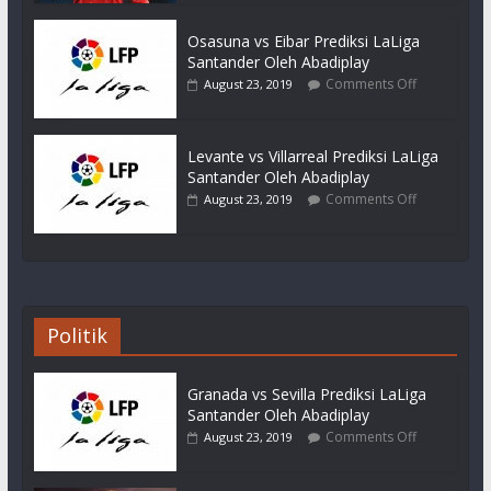
Osasuna vs Eibar Prediksi LaLiga
Santander Oleh Abadiplay
Comments Off
August 23, 2019
Levante vs Villarreal Prediksi LaLiga
Santander Oleh Abadiplay
Comments Off
August 23, 2019
Politik
Granada vs Sevilla Prediksi LaLiga
Santander Oleh Abadiplay
Comments Off
August 23, 2019