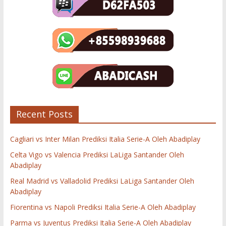
Recent Posts
Cagliari vs Inter Milan Prediksi Italia Serie-A Oleh Abadiplay
Celta Vigo vs Valencia Prediksi LaLiga Santander Oleh
Abadiplay
Real Madrid vs Valladolid Prediksi LaLiga Santander Oleh
Abadiplay
Fiorentina vs Napoli Prediksi Italia Serie-A Oleh Abadiplay
Parma vs Juventus Prediksi Italia Serie-A Oleh Abadiplay