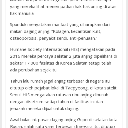
yang mereka lihat menempatkan hak-hak anjing di atas
hak manusia.
Spanduk menyatakan manfaat yang diharapkan dari
makan daging anjing: “Kolagen, kecantikan kulit,
osteoporosis, penyakit sendi, anti-penuaan.”
Humane Society International (HIS) mengatakan pada
2016 mereka percaya sekitar 2 juta anjing dipelihara di
sekitar 17.000 fasilitas di Korea Selatan tetapi telah
ada perubahan sejak itu.
Tahun lalu rumah jagal anjing terbesar di negara itu
ditutup oleh pejabat lokal di Taepyeong, di kota satelit
Seoul. HIS mengatakan ratusan ribu anjing dibunuh
dengan disetrum setiap tahun di fasilitas ini dan
jenazah mereka dijual untuk daging.
Awal bulan ini, pasar daging anjing Gupo di selatan kota
Busan, salah satu yang terbesar di negara itu, ditutup