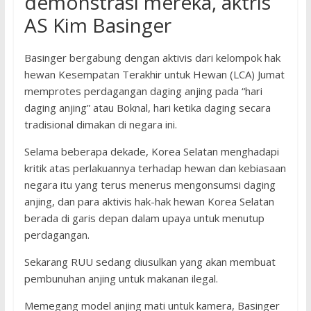
demonstrasi mereka, aktris
AS Kim Basinger
Basinger bergabung dengan aktivis dari kelompok hak
hewan Kesempatan Terakhir untuk Hewan (LCA) Jumat
memprotes perdagangan daging anjing pada “hari
daging anjing” atau Boknal, hari ketika daging secara
tradisional dimakan di negara ini.
Selama beberapa dekade, Korea Selatan menghadapi
kritik atas perlakuannya terhadap hewan dan kebiasaan
negara itu yang terus menerus mengonsumsi daging
anjing, dan para aktivis hak-hak hewan Korea Selatan
berada di garis depan dalam upaya untuk menutup
perdagangan.
Sekarang RUU sedang diusulkan yang akan membuat
pembunuhan anjing untuk makanan ilegal.
Memegang model anjing mati untuk kamera, Basinger