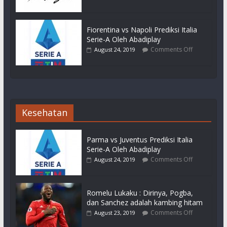
Fiorentina vs Napoli Prediksi Italia
Serie-A Oleh Abadiplay
Comments Off
August 24, 2019
Kesehatan
Parma vs Juventus Prediksi Italia
Serie-A Oleh Abadiplay
Comments Off
August 24, 2019
Romelu Lukaku : Dirinya, Pogba,
dan Sanchez adalah kambing hitam
Comments Off
August 23, 2019