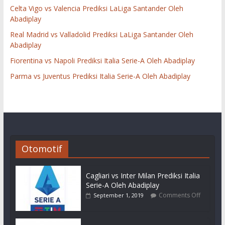
Celta Vigo vs Valencia Prediksi LaLiga Santander Oleh
Abadiplay
Real Madrid vs Valladolid Prediksi LaLiga Santander Oleh
Abadiplay
Fiorentina vs Napoli Prediksi Italia Serie-A Oleh Abadiplay
Parma vs Juventus Prediksi Italia Serie-A Oleh Abadiplay
Otomotif
Cagliari vs Inter Milan Prediksi Italia
Serie-A Oleh Abadiplay
Comments Off
September 1, 2019