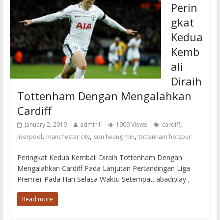
Perin
gkat
Kedua
Kemb
ali
Diraih
Tottenham Dengan Mengalahkan
Cardiff
,
January 2, 2019
admin1
1909 Views
cardiff
,
,
,
liverpool
manchester city
son heung min
tottenham hotspur
Peringkat Kedua Kembali Diraih Tottenham Dengan
Mengalahkan Cardiff Pada Lanjutan Pertandingan Liga
Premier Pada Hari Selasa Waktu Setempat. abadiplay ,
Read more