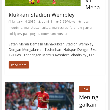
Mena
klukkan Stadion Wembley
January 14, 2019
admin1
2139 Views
jose
,
,
,
mourinho
manchester united
marcus rashford
ole gunnar
,
,
solskjaer
paul pogba
tottenham hotspur
Setan Merah Berhasil Menaklukkan Stadion Wembley
Dengan Mengalahkan Tottenham Hotspur Dengan Skor
1-0 Hasil Tendangan Marcus Rashford. abadiplay , Ole
Read more
Bola
Mening
galkan