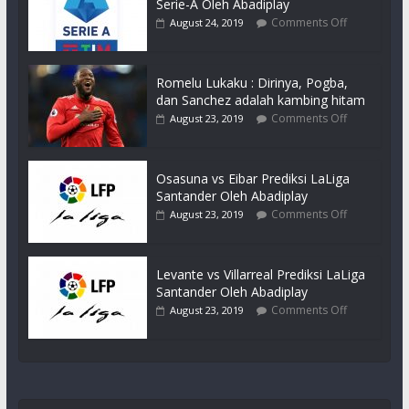
Serie-A Oleh Abadiplay
Comments Off
August 24, 2019
Romelu Lukaku : Dirinya, Pogba,
dan Sanchez adalah kambing hitam
Comments Off
August 23, 2019
Osasuna vs Eibar Prediksi LaLiga
Santander Oleh Abadiplay
Comments Off
August 23, 2019
Levante vs Villarreal Prediksi LaLiga
Santander Oleh Abadiplay
Comments Off
August 23, 2019