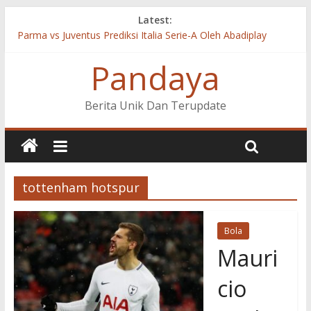
Latest:
Parma vs Juventus Prediksi Italia Serie-A Oleh Abadiplay
Cagliari vs Inter Milan Prediksi Italia Serie-A Oleh Abadiplay
Pandaya
Celta Vigo vs Valencia Prediksi LaLiga Santander Oleh
Abadiplay
Real Madrid vs Valladolid Prediksi LaLiga Santander Oleh
Berita Unik Dan Terupdate
Abadiplay
Fiorentina vs Napoli Prediksi Italia Serie-A Oleh Abadiplay
tottenham hotspur
Bola
Mauri
cio