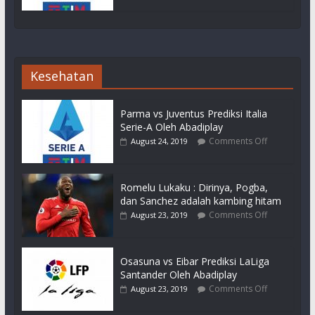
Kesehatan
Parma vs Juventus Prediksi Italia
Serie-A Oleh Abadiplay
Comments Off
August 24, 2019
Romelu Lukaku : Dirinya, Pogba,
dan Sanchez adalah kambing hitam
Comments Off
August 23, 2019
Osasuna vs Eibar Prediksi LaLiga
Santander Oleh Abadiplay
Comments Off
August 23, 2019