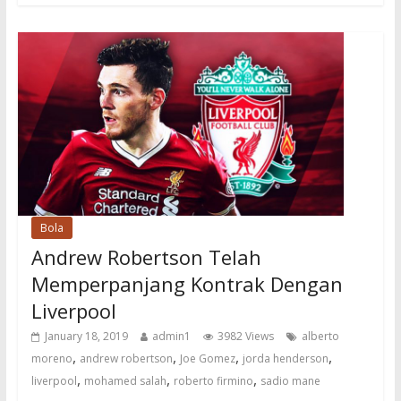
Bola
Andrew Robertson Telah
Memperpanjang Kontrak Dengan
Liverpool
January 18, 2019
admin1
3982 Views
alberto
,
,
,
,
moreno
andrew robertson
Joe Gomez
jorda henderson
,
,
,
liverpool
mohamed salah
roberto firmino
sadio mane