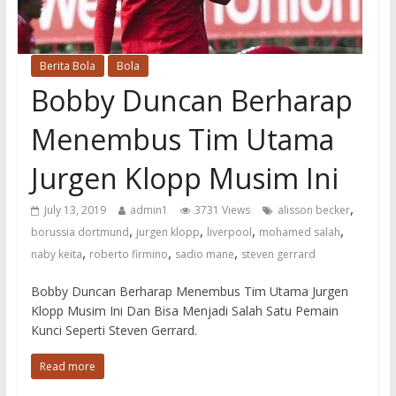
Berita Bola
Bola
Bobby Duncan Berharap
Menembus Tim Utama
Jurgen Klopp Musim Ini
,
July 13, 2019
admin1
3731 Views
alisson becker
,
,
,
,
borussia dortmund
jurgen klopp
liverpool
mohamed salah
,
,
,
naby keita
roberto firmino
sadio mane
steven gerrard
Bobby Duncan Berharap Menembus Tim Utama Jurgen
Klopp Musim Ini Dan Bisa Menjadi Salah Satu Pemain
Kunci Seperti Steven Gerrard.
Read more