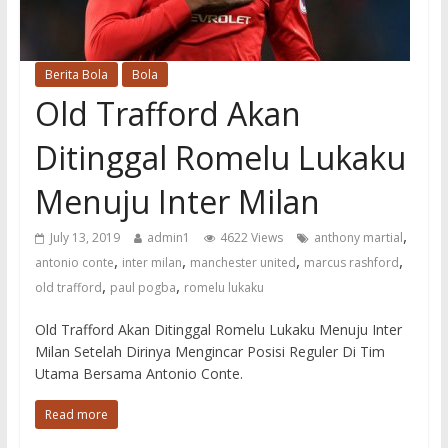
Berita Bola
Bola
Old Trafford Akan
Ditinggal Romelu Lukaku
Menuju Inter Milan
,
July 13, 2019
admin1
4622 Views
anthony martial
,
,
,
,
antonio conte
inter milan
manchester united
marcus rashford
,
,
old trafford
paul pogba
romelu lukaku
Old Trafford Akan Ditinggal Romelu Lukaku Menuju Inter
Milan Setelah Dirinya Mengincar Posisi Reguler Di Tim
Utama Bersama Antonio Conte.
Read more