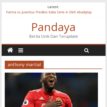
Latest:
Parma vs Juventus Prediksi Italia Serie-A Oleh Abadiplay
Cagliari vs Inter Milan Prediksi Italia Serie-A Oleh Abadiplay
Pandaya
Celta Vigo vs Valencia Prediksi LaLiga Santander Oleh
Abadiplay
Real Madrid vs Valladolid Prediksi LaLiga Santander Oleh
Berita Unik Dan Terupdate
Abadiplay
Fiorentina vs Napoli Prediksi Italia Serie-A Oleh Abadiplay
anthony martial