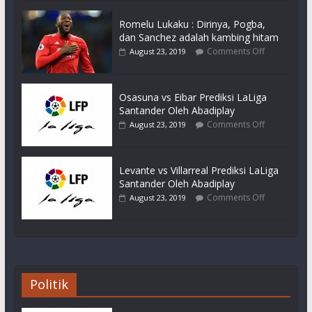
Romelu Lukaku : Dirinya, Pogba,
dan Sanchez adalah kambing hitam
Comments Off
August 23, 2019
Osasuna vs Eibar Prediksi LaLiga
Santander Oleh Abadiplay
Comments Off
August 23, 2019
Levante vs Villarreal Prediksi LaLiga
Santander Oleh Abadiplay
Comments Off
August 23, 2019
Politik