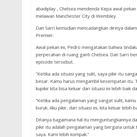
abadiplay , Chelsea mendenda Kepa awal pekan i
melawan Manchester City di Wembley.
Dan Sarri kemudian mencadangkan dirinya dalam
Premier.
Awal pekan ini, Pedro mengatakan bahwa tinda
perpecahan di ruang ganti Chelsea. Dan Sarri be
episode tersebut.
“Ketika ada situasi yang sulit, saya pikir itu sang
besar. Kamu harus mengambil kesempatan itu. T
kupikir kita bisa keluar dari situasi ini lebih baik
“Ketika ada pengalaman yang sangat sulit, kamu b
buruk. Aku pikir, dari situasi ini, kita keluar lebih ba
Ditanya bagaimana hal itu menguntungkannya da
pikir itu adalah pengalaman yang berguna untuk 
saya. Kami lebih kompak.”