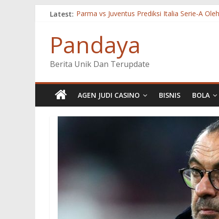
Latest:
Parma vs Juventus Prediksi Italia Serie-A Ole
Cagliari vs Inter Milan Prediksi Italia Serie-A 
Pandaya
Celta Vigo vs Valencia Prediksi LaLiga Santa
Real Madrid vs Valladolid Prediksi LaLiga Sa
Fiorentina vs Napoli Prediksi Italia Serie-A O
Berita Unik Dan Terupdate
AGEN JUDI CASINO
BISNIS
BOLA