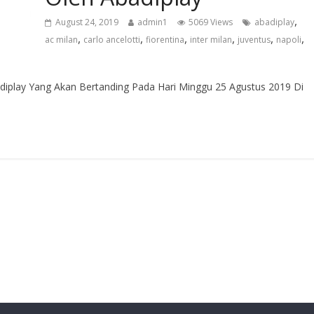
,
August 24, 2019
admin1
5069 Views
abadiplay
,
,
,
,
,
,
ac milan
carlo ancelotti
fiorentina
inter milan
juventus
napoli
Abadiplay Yang Akan Bertanding Pada Hari Minggu 25 Agustus 2019 Di