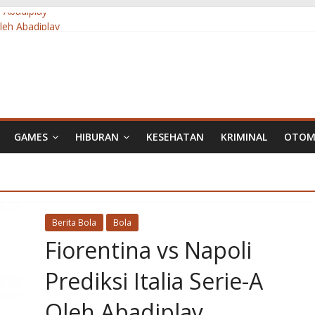
h Abadiplay
Oleh Abadiplay
nder Oleh Abadiplay
ntander Oleh Abadiplay
leh Abadiplay
GAMES
HIBURAN
KESEHATAN
KRIMINAL
OTOM
Berita Bola
Bola
Fiorentina vs Napoli
Prediksi Italia Serie-A
Oleh Abadiplay