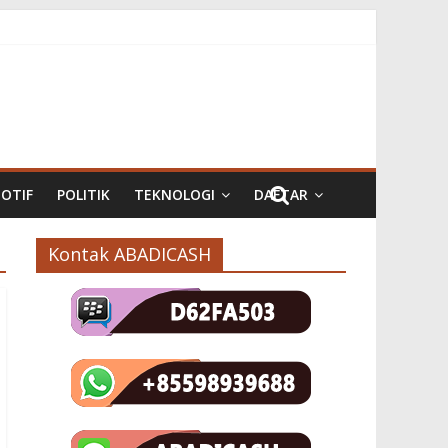
OTIF
POLITIK
TEKNOLOGI
DAFTAR
Kontak ABADICASH