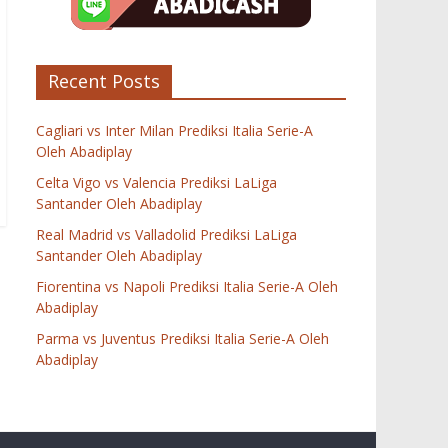
Recent Posts
Cagliari vs Inter Milan Prediksi Italia Serie-A
Oleh Abadiplay
Celta Vigo vs Valencia Prediksi LaLiga
Santander Oleh Abadiplay
Real Madrid vs Valladolid Prediksi LaLiga
Santander Oleh Abadiplay
Fiorentina vs Napoli Prediksi Italia Serie-A Oleh
Abadiplay
Parma vs Juventus Prediksi Italia Serie-A Oleh
Abadiplay