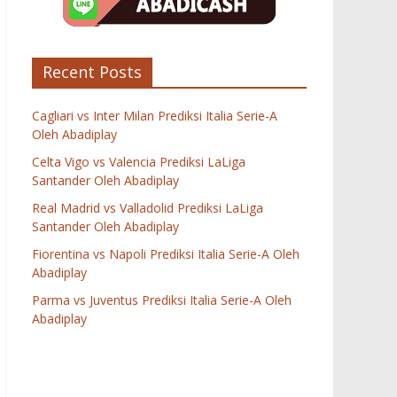
Recent Posts
Cagliari vs Inter Milan Prediksi Italia Serie-A
Oleh Abadiplay
Celta Vigo vs Valencia Prediksi LaLiga
Santander Oleh Abadiplay
Real Madrid vs Valladolid Prediksi LaLiga
Santander Oleh Abadiplay
Fiorentina vs Napoli Prediksi Italia Serie-A Oleh
Abadiplay
Parma vs Juventus Prediksi Italia Serie-A Oleh
Abadiplay