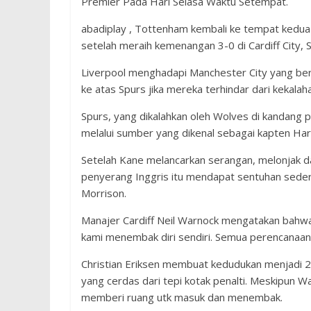
Premier Pada Hari Selasa Waktu Setempat.
abadiplay , Tottenham kembali ke tempat kedua 
setelah meraih kemenangan 3-0 di Cardiff City, S
Liverpool menghadapi Manchester City yang bera
ke atas Spurs jika mereka terhindar dari kekalaha
Spurs, yang dikalahkan oleh Wolves di kandang p
melalui sumber yang dikenal sebagai kapten Har
Setelah Kane melancarkan serangan, melonjak da
penyerang Inggris itu mendapat sentuhan seder
Morrison.
Manajer Cardiff Neil Warnock mengatakan bahwa g
kami menembak diri sendiri. Semua perencanaan
Christian Eriksen membuat kedudukan menjadi 2
yang cerdas dari tepi kotak penalti. Meskipun
memberi ruang utk masuk dan menembak.