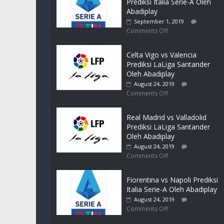
Prediksi Italia Serie-A Oleh
Abadiplay
September 1, 2019
Comments Off
Celta Vigo vs Valencia
Prediksi LaLiga Santander
Oleh Abadiplay
August 24, 2019
Comments Off
Real Madrid vs Valladolid
Prediksi LaLiga Santander
Oleh Abadiplay
August 24, 2019
Comments Off
Fiorentina vs Napoli Prediksi
Italia Serie-A Oleh Abadiplay
August 24, 2019
Comments Off