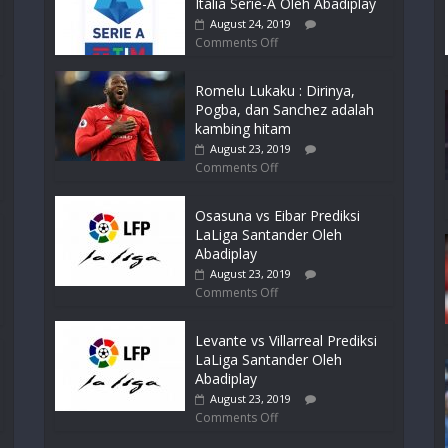
Italia Serie-A Oleh Abadiplay
August 24, 2019
Comments Off
Romelu Lukaku : Dirinya,
Pogba, dan Sanchez adalah
kambing hitam
August 23, 2019
Comments Off
Osasuna vs Eibar Prediksi
LaLiga Santander Oleh
Abadiplay
August 23, 2019
Comments Off
Levante vs Villarreal Prediksi
LaLiga Santander Oleh
Abadiplay
August 23, 2019
Comments Off