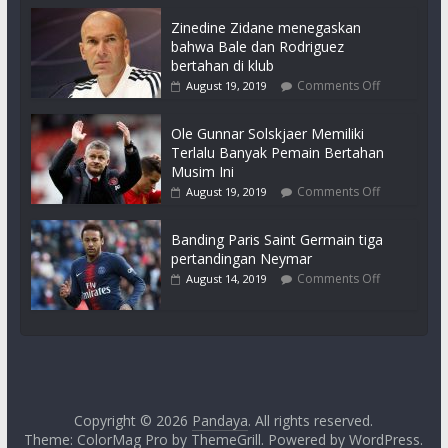
Zinedine Zidane menegaskan
bahwa Bale dan Rodriguez
bertahan di klub
Comments Off
August 19, 2019
Ole Gunnar Solskjaer Memiliki
Terlalu Banyak Pemain Bertahan
Musim Ini
Comments Off
August 19, 2019
Banding Paris Saint Germain tiga
pertandingan Neymar
Comments Off
August 14, 2019
Copyright © 2026
Pandaya
. All rights reserved.
Theme: ColorMag Pro by
ThemeGrill
. Powered by
WordPress
.