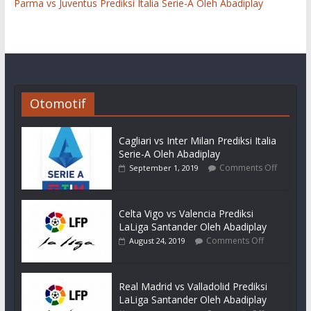
Parma vs Juventus Prediksi Italia Serie-A Oleh Abadiplay
Otomotif
Cagliari vs Inter Milan Prediksi Italia
Serie-A Oleh Abadiplay
Comments Off
September 1, 2019
Celta Vigo vs Valencia Prediksi
LaLiga Santander Oleh Abadiplay
Comments Off
August 24, 2019
Real Madrid vs Valladolid Prediksi
LaLiga Santander Oleh Abadiplay