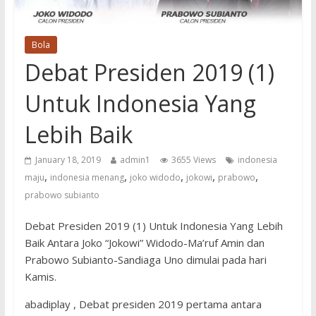
Bola
Debat Presiden 2019 (1)
Untuk Indonesia Yang
Lebih Baik
January 18, 2019
admin1
3655 Views
indonesia
,
,
,
,
,
maju
indonesia menang
joko widodo
jokowi
prabowo
prabowo subianto
Debat Presiden 2019 (1) Untuk Indonesia Yang Lebih
Baik Antara Joko “Jokowi” Widodo-Ma’ruf Amin dan
Prabowo Subianto-Sandiaga Uno dimulai pada hari
Kamis.
abadiplay , Debat presiden 2019 pertama antara