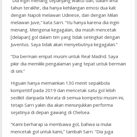
“Dia ingin menang sepanjang waktu dan, dalam lima
tahun terakhir, dia hanya kehilangan emosi dua kali:
dengan Napoli melawan Udinese, dan dengan Milan
melawan Juve,” kata Sarri. “Itu hanya karena dia ingin
menang. Mengenai kegagalan, dia masih mencetak
[delapan] gol dalam tim yang tidak setingkat dengan
Juventus. Saya tidak akan menyebutnya kegagalan.”
“Dia bermain empat musim untuk Real Madrid. Saya
pikir dia memiliki pengalaman yang tepat untuk bermain
di sini.”
Higuain hanya memainkan 130 menit sepakbola
kompetitif pada 2019 dan mencetak satu gol lebih
sedikit daripada Morata di semua kompetisi musim ini,
tetapi Sarri yakin dia akan menunjukkan performa
sejatinya di depan gawang di Chelsea.
“Kami berharap ia membawa gol, bahwa ia mulai
mencetak gol untuk kami,” tambah Sarri. “Dia juga