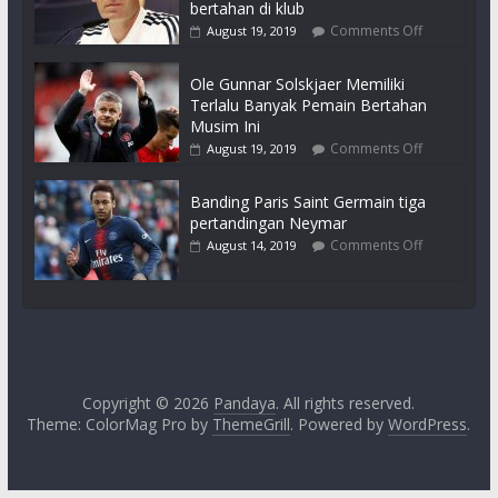
bertahan di klub
Comments Off
August 19, 2019
Ole Gunnar Solskjaer Memiliki
Terlalu Banyak Pemain Bertahan
Musim Ini
Comments Off
August 19, 2019
Banding Paris Saint Germain tiga
pertandingan Neymar
Comments Off
August 14, 2019
Copyright © 2026
Pandaya
. All rights reserved.
Theme: ColorMag Pro by
ThemeGrill
. Powered by
WordPress
.