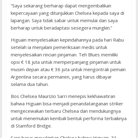
“Saya sekarang berharap dapat mengembalikan
kepercayaan yang ditunjukkan Chelsea kepada saya di
lapangan. Saya tidak sabar untuk memulai dan saya
berharap untuk beradaptasi sesegera mungkin.”
Higuain menyelesaikan kepindahannya pada hari Rabu
setelah ia menjalani pemeriksaan medis untuk
menyelesaikan rincian pinjaman. Teh Blues memiliki
opsi € 18 juta untuk memperpanjang pinjaman untuk
musim depan atau € 36 juta untuk mengontrak pemain
Argentina secara permanen, yang harus dibayar
selama dua tahun.
Bos Chelsea Maurizio Sarri menepis kekhawatiran
bahwa Higuain bisa menjadi penandatanganan striker
mengecewakan terbaru Chelsea dan mendukungnya
untuk menemukan kembali bentuk performa terbaiknya
di Stamford Bridge.
Sarri harus meyakinkan Chelsea bahwa Higuain, 31,