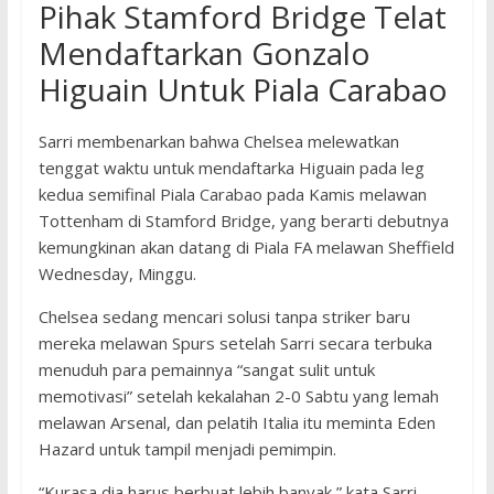
Pihak Stamford Bridge Telat
Mendaftarkan Gonzalo
Higuain Untuk Piala Carabao
Sarri membenarkan bahwa Chelsea melewatkan
tenggat waktu untuk mendaftarka Higuain pada leg
kedua semifinal Piala Carabao pada Kamis melawan
Tottenham di Stamford Bridge, yang berarti debutnya
kemungkinan akan datang di Piala FA melawan Sheffield
Wednesday, Minggu.
Chelsea sedang mencari solusi tanpa striker baru
mereka melawan Spurs setelah Sarri secara terbuka
menuduh para pemainnya “sangat sulit untuk
memotivasi” setelah kekalahan 2-0 Sabtu yang lemah
melawan Arsenal, dan pelatih Italia itu meminta Eden
Hazard untuk tampil menjadi pemimpin.
“Kurasa dia harus berbuat lebih banyak,” kata Sarri