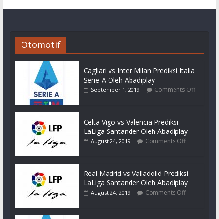
Otomotif
Cagliari vs Inter Milan Prediksi Italia
Serie-A Oleh Abadiplay
Comments Off
September 1, 2019
Celta Vigo vs Valencia Prediksi
LaLiga Santander Oleh Abadiplay
Comments Off
August 24, 2019
Real Madrid vs Valladolid Prediksi
LaLiga Santander Oleh Abadiplay
Comments Off
August 24, 2019