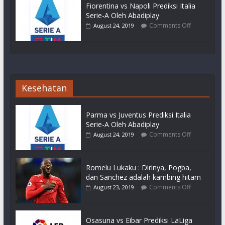
Fiorentina vs Napoli Prediksi Italia
Serie-A Oleh Abadiplay
Comments Off
August 24, 2019
Kesehatan
Parma vs Juventus Prediksi Italia
Serie-A Oleh Abadiplay
Comments Off
August 24, 2019
Romelu Lukaku : Dirinya, Pogba,
dan Sanchez adalah kambing hitam
Comments Off
August 23, 2019
Osasuna vs Eibar Prediksi LaLiga